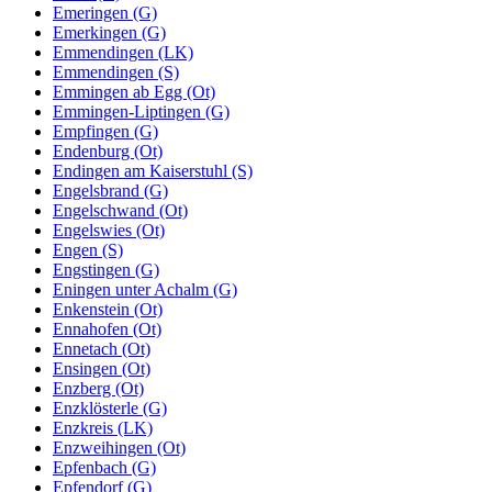
Emeringen (G)
Emerkingen (G)
Emmendingen (LK)
Emmendingen (S)
Emmingen ab Egg (Ot)
Emmingen-Liptingen (G)
Empfingen (G)
Endenburg (Ot)
Endingen am Kaiserstuhl (S)
Engelsbrand (G)
Engelschwand (Ot)
Engelswies (Ot)
Engen (S)
Engstingen (G)
Eningen unter Achalm (G)
Enkenstein (Ot)
Ennahofen (Ot)
Ennetach (Ot)
Ensingen (Ot)
Enzberg (Ot)
Enzklösterle (G)
Enzkreis (LK)
Enzweihingen (Ot)
Epfenbach (G)
Epfendorf (G)