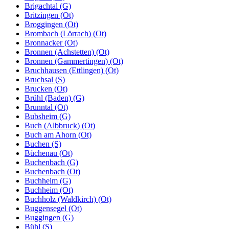
Brigachtal (G)
Britzingen (Ot)
Broggingen (Ot)
Brombach (Lörrach) (Ot)
Bronnacker (Ot)
Bronnen (Achstetten) (Ot)
Bronnen (Gammertingen) (Ot)
Bruchhausen (Ettlingen) (Ot)
Bruchsal (S)
Brucken (Ot)
Brühl (Baden) (G)
Brunntal (Ot)
Bubsheim (G)
Buch (Albbruck) (Ot)
Buch am Ahorn (Ot)
Buchen (S)
Büchenau (Ot)
Buchenbach (G)
Buchenbach (Ot)
Buchheim (G)
Buchheim (Ot)
Buchholz (Waldkirch) (Ot)
Buggensegel (Ot)
Buggingen (G)
Bühl (S)