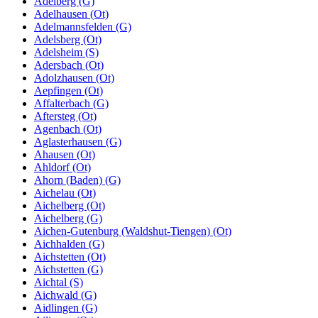
Adelberg (G)
Adelhausen (Ot)
Adelmannsfelden (G)
Adelsberg (Ot)
Adelsheim (S)
Adersbach (Ot)
Adolzhausen (Ot)
Aepfingen (Ot)
Affalterbach (G)
Aftersteg (Ot)
Agenbach (Ot)
Aglasterhausen (G)
Ahausen (Ot)
Ahldorf (Ot)
Ahorn (Baden) (G)
Aichelau (Ot)
Aichelberg (Ot)
Aichelberg (G)
Aichen-Gutenburg (Waldshut-Tiengen) (Ot)
Aichhalden (G)
Aichstetten (Ot)
Aichstetten (G)
Aichtal (S)
Aichwald (G)
Aidlingen (G)