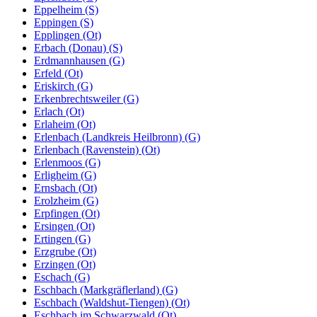
Eppelheim (S)
Eppingen (S)
Epplingen (Ot)
Erbach (Donau) (S)
Erdmannhausen (G)
Erfeld (Ot)
Eriskirch (G)
Erkenbrechtsweiler (G)
Erlach (Ot)
Erlaheim (Ot)
Erlenbach (Landkreis Heilbronn) (G)
Erlenbach (Ravenstein) (Ot)
Erlenmoos (G)
Erligheim (G)
Ernsbach (Ot)
Erolzheim (G)
Erpfingen (Ot)
Ersingen (Ot)
Ertingen (G)
Erzgrube (Ot)
Erzingen (Ot)
Eschach (G)
Eschbach (Markgräflerland) (G)
Eschbach (Waldshut-Tiengen) (Ot)
Eschbach im Schwarzwald (Ot)