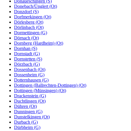
Donaueschingen (S)
Donebach/Ünglert (Ot)
Donzdorf (S)
Dorfmerkingen (Ot)
Dörlesberg (Ot)
Dörlinbach (Ot)
Dormettingen (G)
Dörnach (Ot)
Dornberg (Hardheim) (Ot)
Dornhan (S)
Dornstadt (G)
Dornstetten (S)
Dörzbach (G)
Dossenbach (Ot)
Dossenheim (G)
Dotternhausen (G)
Dottingen (Ballrechten-Dottingen) (Ot)
Dottingen (Münsingen) (Ot)
Drackenstein (G)
Duchtlingen (Ot)
Dühren (Ot)
Dunningen (G)
Dunstelkingen (Ot)
Durbach (G)
Dürbheim (G)