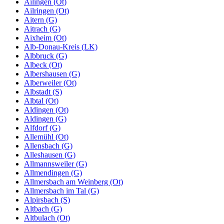
Ailingen (Ot)
Ailringen (Ot)
Aitern (G)
Aitrach (G)
Aixheim (Ot)
Alb-Donau-Kreis (LK)
Albbruck (G)
Albeck (Ot)
Albershausen (G)
Alberweiler (Ot)
Albstadt (S)
Albtal (Ot)
Aldingen (Ot)
Aldingen (G)
Alfdorf (G)
Allemühl (Ot)
Allensbach (G)
Alleshausen (G)
Allmannsweiler (G)
Allmendingen (G)
Allmersbach am Weinberg (Ot)
Allmersbach im Tal (G)
Alpirsbach (S)
Altbach (G)
Altbulach (Ot)