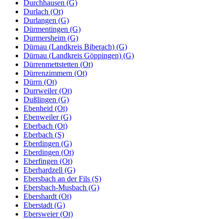
Durchhausen (G)
Durlach (Ot)
Durlangen (G)
Dürmentingen (G)
Durmersheim (G)
Dürnau (Landkreis Biberach) (G)
Dürnau (Landkreis Göppingen) (G)
Dürrenmettstetten (Ot)
Dürrenzimmern (Ot)
Dürrn (Ot)
Durrweiler (Ot)
Dußlingen (G)
Ebenheid (Ot)
Ebenweiler (G)
Eberbach (Ot)
Eberbach (S)
Eberdingen (G)
Eberdingen (Ot)
Eberfingen (Ot)
Eberhardzell (G)
Ebersbach an der Fils (S)
Ebersbach-Musbach (G)
Ebershardt (Ot)
Eberstadt (G)
Ebersweier (Ot)