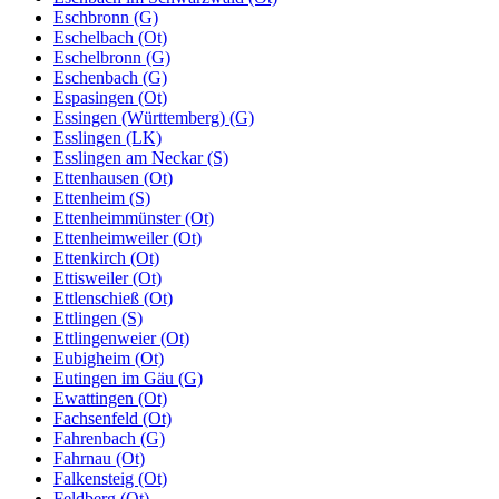
Eschbronn (G)
Eschelbach (Ot)
Eschelbronn (G)
Eschenbach (G)
Espasingen (Ot)
Essingen (Württemberg) (G)
Esslingen (LK)
Esslingen am Neckar (S)
Ettenhausen (Ot)
Ettenheim (S)
Ettenheimmünster (Ot)
Ettenheimweiler (Ot)
Ettenkirch (Ot)
Ettisweiler (Ot)
Ettlenschieß (Ot)
Ettlingen (S)
Ettlingenweier (Ot)
Eubigheim (Ot)
Eutingen im Gäu (G)
Ewattingen (Ot)
Fachsenfeld (Ot)
Fahrenbach (G)
Fahrnau (Ot)
Falkensteig (Ot)
Feldberg (Ot)