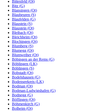
Bittenfeld (Ot)
Bitz (G)
Blansingen (Ot)
Blaubeuren (S)
Blaufelden (G)
Blaustein (S)
Blaustein (Ot)
Bleibach (Ot)
Bleichheim (Ot)
Blochingen (Ot)
Blumberg (S)
Blumegg (Ot)
Blumweiher (Ot)
Böbingen an der Rems (G)
Böblingen (LK)
Böblingen (S)
Bobstadt (Ot)
Bodelshausen (G)
Bodenseekreis (LK)
Bodman (Ot)
Bodman-Ludwigshafen (G)
Bodnegg (G)
Böffingen (Ot)
Böhmenkirch (G)
Bolheim (Ot)