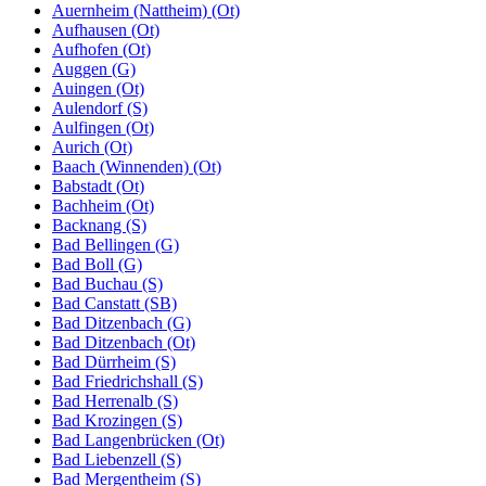
Auernheim (Nattheim) (Ot)
Aufhausen (Ot)
Aufhofen (Ot)
Auggen (G)
Auingen (Ot)
Aulendorf (S)
Aulfingen (Ot)
Aurich (Ot)
Baach (Winnenden) (Ot)
Babstadt (Ot)
Bachheim (Ot)
Backnang (S)
Bad Bellingen (G)
Bad Boll (G)
Bad Buchau (S)
Bad Canstatt (SB)
Bad Ditzenbach (G)
Bad Ditzenbach (Ot)
Bad Dürrheim (S)
Bad Friedrichshall (S)
Bad Herrenalb (S)
Bad Krozingen (S)
Bad Langenbrücken (Ot)
Bad Liebenzell (S)
Bad Mergentheim (S)