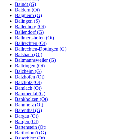
Baindt (G)
Baldern (Ot)
Balgheim (G)
Balingen (S)
Ballenberg (Ot)
Ballendorf (G)
Ballmertshofen (Ot)
Ballrechten (Ot)
Ballrechten-Dottingen (G)
Balsbach (Ot)
Baltmannsweiler (G)
Baltringen (Ot)
Balzheim (G)
Balzhofen (Ot)
Balzholz (Ot)
Bamlach (Ot)
Bammental (G)
Bankholzen (Ot)
Bannholz (Ot)
Bärenthal (G)
Bargau (Ot)
Bargen (Ot)
Bartenstein (Ot)
Bartholomä (G)
Bauschlott (Ot)