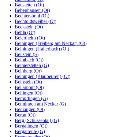
Baustetten (Ot)
Bebenhausen (Ot)
Bechtersbohl (Ot)
Bechtoldsweiher (Ot)
Beckstein (Ot)
Behla (Ot)
Beiertheim (Ot)
Beihingen (Freiberg am Neckar) (Ot)
Beihingen (Haiterbach) (Ot)
Beilstein (S)
Beimbach (Ot)
Beimerstetten (G)
Beinberg (Ot)
Beiningen (Blaubeuren) (Ot)
Beinstein (Ot)
Bellamont (Ot)
Bellingen (Ot)
Bempflingen (G)
Benningen am Neckar (G)
Benzingen (Ot)
Berau (Ot)
Berg (Schussental) (G)
Bergalingen (Ot)
Bergatreute (G)
Bergenweiler (Ot)