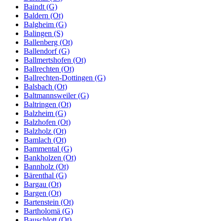
Baindt (G)
Baldern (Ot)
Balgheim (G)
Balingen (S)
Ballenberg (Ot)
Ballendorf (G)
Ballmertshofen (Ot)
Ballrechten (Ot)
Ballrechten-Dottingen (G)
Balsbach (Ot)
Baltmannsweiler (G)
Baltringen (Ot)
Balzheim (G)
Balzhofen (Ot)
Balzholz (Ot)
Bamlach (Ot)
Bammental (G)
Bankholzen (Ot)
Bannholz (Ot)
Bärenthal (G)
Bargau (Ot)
Bargen (Ot)
Bartenstein (Ot)
Bartholomä (G)
Bauschlott (Ot)