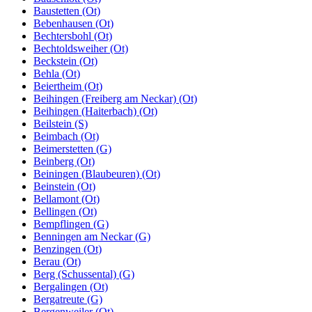
Baustetten (Ot)
Bebenhausen (Ot)
Bechtersbohl (Ot)
Bechtoldsweiher (Ot)
Beckstein (Ot)
Behla (Ot)
Beiertheim (Ot)
Beihingen (Freiberg am Neckar) (Ot)
Beihingen (Haiterbach) (Ot)
Beilstein (S)
Beimbach (Ot)
Beimerstetten (G)
Beinberg (Ot)
Beiningen (Blaubeuren) (Ot)
Beinstein (Ot)
Bellamont (Ot)
Bellingen (Ot)
Bempflingen (G)
Benningen am Neckar (G)
Benzingen (Ot)
Berau (Ot)
Berg (Schussental) (G)
Bergalingen (Ot)
Bergatreute (G)
Bergenweiler (Ot)