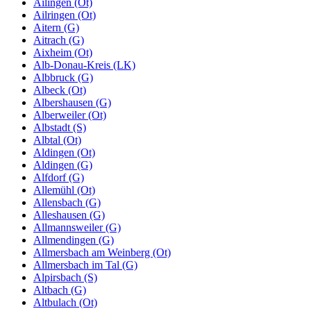
Ailingen (Ot)
Ailringen (Ot)
Aitern (G)
Aitrach (G)
Aixheim (Ot)
Alb-Donau-Kreis (LK)
Albbruck (G)
Albeck (Ot)
Albershausen (G)
Alberweiler (Ot)
Albstadt (S)
Albtal (Ot)
Aldingen (Ot)
Aldingen (G)
Alfdorf (G)
Allemühl (Ot)
Allensbach (G)
Alleshausen (G)
Allmannsweiler (G)
Allmendingen (G)
Allmersbach am Weinberg (Ot)
Allmersbach im Tal (G)
Alpirsbach (S)
Altbach (G)
Altbulach (Ot)