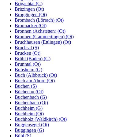
Brigachtal (G)
Britzingen (Ot)
Broggingen (Ot)
Brombach (Lörrach) (Ot)
Bronnacker (Ot)
Bronnen (Achstetten) (Ot)
Bronnen (Gammertingen) (Ot)
Bruchhausen (Ettlingen) (Ot)
Bruchsal (S)
Brucken (Ot)
Brühl (Baden) (G)
Brunntal (Ot)
Bubsheim (G)
Buch (Albbruck) (Ot)
Buch am Ahorn (Ot)
Buchen (S)
Büchenau (Ot)
Buchenbach (G)
Buchenbach (Ot)
Buchheim (G)
Buchheim (Ot)
Buchholz (Waldkirch) (Ot)
Buggensegel (Ot)
Buggingen (G)
Bühl (S)