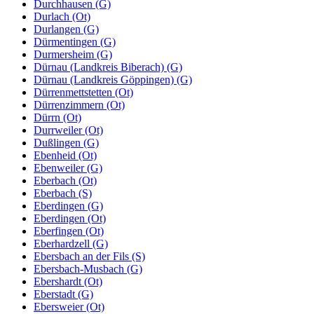
Durchhausen (G)
Durlach (Ot)
Durlangen (G)
Dürmentingen (G)
Durmersheim (G)
Dürnau (Landkreis Biberach) (G)
Dürnau (Landkreis Göppingen) (G)
Dürrenmettstetten (Ot)
Dürrenzimmern (Ot)
Dürrn (Ot)
Durrweiler (Ot)
Dußlingen (G)
Ebenheid (Ot)
Ebenweiler (G)
Eberbach (Ot)
Eberbach (S)
Eberdingen (G)
Eberdingen (Ot)
Eberfingen (Ot)
Eberhardzell (G)
Ebersbach an der Fils (S)
Ebersbach-Musbach (G)
Ebershardt (Ot)
Eberstadt (G)
Ebersweier (Ot)