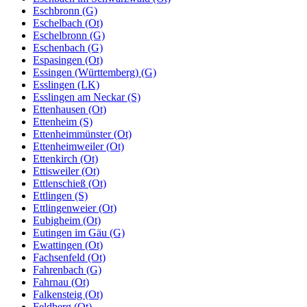
Eschbronn (G)
Eschelbach (Ot)
Eschelbronn (G)
Eschenbach (G)
Espasingen (Ot)
Essingen (Württemberg) (G)
Esslingen (LK)
Esslingen am Neckar (S)
Ettenhausen (Ot)
Ettenheim (S)
Ettenheimmünster (Ot)
Ettenheimweiler (Ot)
Ettenkirch (Ot)
Ettisweiler (Ot)
Ettlenschieß (Ot)
Ettlingen (S)
Ettlingenweier (Ot)
Eubigheim (Ot)
Eutingen im Gäu (G)
Ewattingen (Ot)
Fachsenfeld (Ot)
Fahrenbach (G)
Fahrnau (Ot)
Falkensteig (Ot)
Feldberg (Ot)