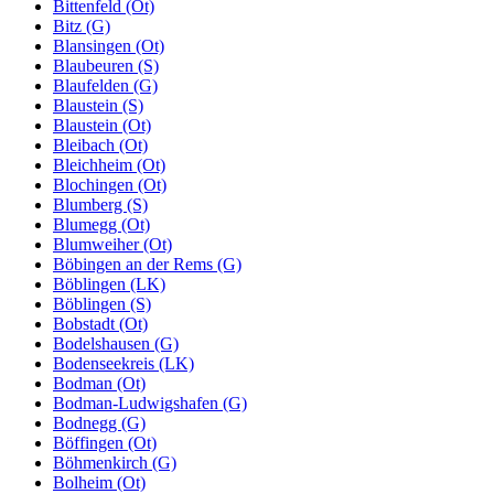
Bittenfeld (Ot)
Bitz (G)
Blansingen (Ot)
Blaubeuren (S)
Blaufelden (G)
Blaustein (S)
Blaustein (Ot)
Bleibach (Ot)
Bleichheim (Ot)
Blochingen (Ot)
Blumberg (S)
Blumegg (Ot)
Blumweiher (Ot)
Böbingen an der Rems (G)
Böblingen (LK)
Böblingen (S)
Bobstadt (Ot)
Bodelshausen (G)
Bodenseekreis (LK)
Bodman (Ot)
Bodman-Ludwigshafen (G)
Bodnegg (G)
Böffingen (Ot)
Böhmenkirch (G)
Bolheim (Ot)