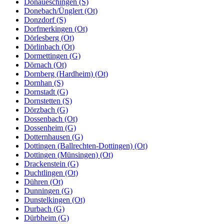
Donaueschingen (S)
Donebach/Ünglert (Ot)
Donzdorf (S)
Dorfmerkingen (Ot)
Dörlesberg (Ot)
Dörlinbach (Ot)
Dormettingen (G)
Dörnach (Ot)
Dornberg (Hardheim) (Ot)
Dornhan (S)
Dornstadt (G)
Dornstetten (S)
Dörzbach (G)
Dossenbach (Ot)
Dossenheim (G)
Dotternhausen (G)
Dottingen (Ballrechten-Dottingen) (Ot)
Dottingen (Münsingen) (Ot)
Drackenstein (G)
Duchtlingen (Ot)
Dühren (Ot)
Dunningen (G)
Dunstelkingen (Ot)
Durbach (G)
Dürbheim (G)