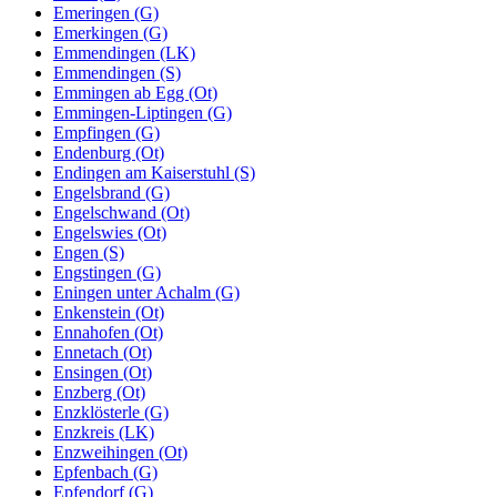
Emeringen (G)
Emerkingen (G)
Emmendingen (LK)
Emmendingen (S)
Emmingen ab Egg (Ot)
Emmingen-Liptingen (G)
Empfingen (G)
Endenburg (Ot)
Endingen am Kaiserstuhl (S)
Engelsbrand (G)
Engelschwand (Ot)
Engelswies (Ot)
Engen (S)
Engstingen (G)
Eningen unter Achalm (G)
Enkenstein (Ot)
Ennahofen (Ot)
Ennetach (Ot)
Ensingen (Ot)
Enzberg (Ot)
Enzklösterle (G)
Enzkreis (LK)
Enzweihingen (Ot)
Epfenbach (G)
Epfendorf (G)