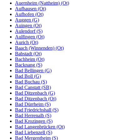
Auernheim (Nattheim) (Ot)
Aufhausen (Ot)
Aufhofen (Ot)
Auggen (G)
Auingen (Ot)
Aulendorf (S)
Aulfingen (Ot)
Aurich (Ot)
Baach (Winnenden) (Ot)
Babstadt (Ot)
Bachheim (Ot)
Backnang (S)
Bad Bellingen (G)
Bad Boll (G)
Bad Buchau (S)
Bad Canstatt (SB)
Bad Ditzenbach (G)
Bad Ditzenbach (Ot)
Bad Dürrheim (S)
Bad Friedrichshall (S)
Bad Herrenalb (S)
Bad Krozingen (S)
Bad Langenbrücken (Ot)
Bad Liebenzell (S)
Bad Mergentheim (S)