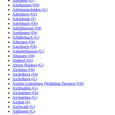
Adelberg (G)
Adelhausen (Ot)
Adelmannsfelden (G)
Adelsberg (Ot)
Adelsheim (S)
Adersbach (Ot)
Adolzhausen (Ot)
Aepfingen (Ot)
Affalterbach (G)
Aftersteg (Ot)
Agenbach (Ot)
Aglasterhausen (G)
Ahausen (Ot)
Ahldorf (Ot)
Ahorn (Baden) (G)
Aichelau (Ot)
Aichelberg (Ot)
Aichelberg (G)
Aichen-Gutenburg (Waldshut-Tiengen) (Ot)
Aichhalden (G)
Aichstetten (Ot)
Aichstetten (G)
Aichtal (S)
Aichwald (G)
Aidlingen (G)