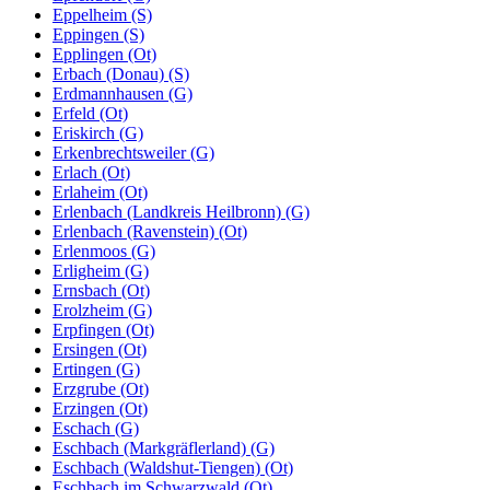
Eppelheim (S)
Eppingen (S)
Epplingen (Ot)
Erbach (Donau) (S)
Erdmannhausen (G)
Erfeld (Ot)
Eriskirch (G)
Erkenbrechtsweiler (G)
Erlach (Ot)
Erlaheim (Ot)
Erlenbach (Landkreis Heilbronn) (G)
Erlenbach (Ravenstein) (Ot)
Erlenmoos (G)
Erligheim (G)
Ernsbach (Ot)
Erolzheim (G)
Erpfingen (Ot)
Ersingen (Ot)
Ertingen (G)
Erzgrube (Ot)
Erzingen (Ot)
Eschach (G)
Eschbach (Markgräflerland) (G)
Eschbach (Waldshut-Tiengen) (Ot)
Eschbach im Schwarzwald (Ot)