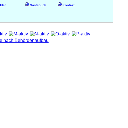
lder
Gästebuch
Kontakt