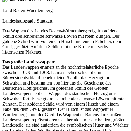
Land Baden-Wuerttemberg
Landeshauptstadt: Stuttgart
Das Wappen des Landes Baden-Württemberg zeigt im goldenen
Schild drei schreitende schwarze Löwen mit roten Zungen. Der
goldene Schild wird von einem Hirsch und einem Fabeltier, dem
Greif, gestützt. Auf dem Schild ruht eine Krone mit sechs
historischen Plaketten.
Das große Landeswappen:
Das Landeswappen erinnert an die hochmittelalterliche Epoche
zwischen 1079 und 1268. Damals beherrschten die in
Südwestdeutschland beheimateten Staufer das Herzogtum
Schwaben und bestimmten von hier aus die Geschichte des
Deutschen Königreiches. Im goldenen Schild des Großen
Landeswappens lebt das Wappen des staufischen Herzogtums
Schwaben fort. Es zeigt drei schreitende schwarze Löwen mit roten
Zungen. Der goldene Schild wird von einem Hirsch und einem
Fabeltier, dem Greif, gestützt. Der Hirsch ist das Wappentier
Württembergs und der Greif das Wappentier Badens. Im Großen
Landeswappen repräsentieren sie aber nicht nur die beiden größten
Landesteile, sie sind außerdem die symbolischen Hüter und Wächter
des Landes Baden-Württemberg und seiner Verfassung.br>