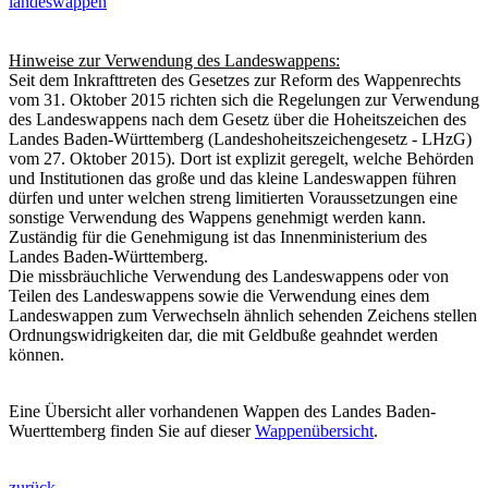
landeswappen
Hinweise zur Verwendung des Landeswappens:
Seit dem Inkrafttreten des Gesetzes zur Reform des Wappenrechts
vom 31. Oktober 2015 richten sich die Regelungen zur Verwendung
des Landeswappens nach dem Gesetz über die Hoheitszeichen des
Landes Baden-Württemberg (Landeshoheitszeichengesetz - LHzG)
vom 27. Oktober 2015). Dort ist explizit geregelt, welche Behörden
und Institutionen das große und das kleine Landeswappen führen
dürfen und unter welchen streng limitierten Voraussetzungen eine
sonstige Verwendung des Wappens genehmigt werden kann.
Zuständig für die Genehmigung ist das Innenministerium des
Landes Baden-Württemberg.
Die missbräuchliche Verwendung des Landeswappens oder von
Teilen des Landeswappens sowie die Verwendung eines dem
Landeswappen zum Verwechseln ähnlich sehenden Zeichens stellen
Ordnungswidrigkeiten dar, die mit Geldbuße geahndet werden
können.
Eine Übersicht aller vorhandenen Wappen des Landes Baden-
Wuerttemberg finden Sie auf dieser
Wappenübersicht
.
zurück