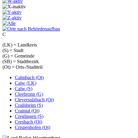
C
(LK) = Landkreis
(S) = Stadt
(G) = Gemeinde
(SB) = Stadtbezirk
(Ot) = Orts-/Stadtteil
Calmbach (Ot)
Calw (LK)
Calw (S)
Cleebronn (G)
Cleversulzbach (Ot)
Crailsheim (S)
Craintal (Ot)
Creglingen (S)
Cresbach (Ot)
Crispenhofen (Ot)