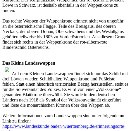
Löwe in Schwarz, ist deshalb ebenfalls in der Wappenkrone zu
finden.
Das rechte Wappen der Wappenkrone erinnert nicht von ungefähr
an die österreichische Flagge. Teile des Breisgaus, des oberen
Neckars, der oberen Donau, Oberschwabens und des Westallgäus
gehörten teilweise bis 1805 zu Vorderösterreich. Aus diesem Grund
findet sich rechts in der Wappenkrone der rot-silbern-rote
Bindenschild Österreichs.
Das Kleine Landeswappen
Auf dem Kleinen Landeswappen findet sich nur das Schild mit
drei Löwen wieder. Schildhalter, Wappenkrone und Fußleiste
fehlen. Statt einen historisch territorialen Bezug herzustellen, steht es
für die Souveränität des Volkes. Es wird von einer „Volkskrone“
genannten Blattkrone überwölbt. Sie wurde in den deutschen
Ländern nach 1918 als Symbol der Volkssouveränität eingeführt
und löste die monarchischen Kronen über den Wappen ab.
Weitere Informationen zum Landeswappen sind unter folgendemn
Link zu finden:
https://www.landeskunde-baden-wuerttemberg.de/erinnerungsorte-