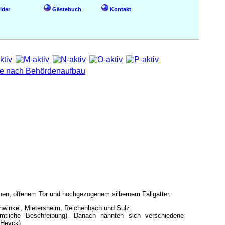
lder
Gästebuch
Kontakt
innen, offenem Tor und hochgezogenem silbernem Fallgatter.
enwinkel, Mietersheim, Reichenbach und Sulz.
mtliche Beschreibung). Danach nannten sich verschiedene
 Heyck).