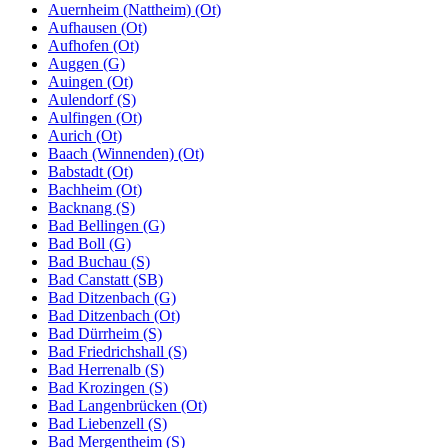
Auernheim (Nattheim) (Ot)
Aufhausen (Ot)
Aufhofen (Ot)
Auggen (G)
Auingen (Ot)
Aulendorf (S)
Aulfingen (Ot)
Aurich (Ot)
Baach (Winnenden) (Ot)
Babstadt (Ot)
Bachheim (Ot)
Backnang (S)
Bad Bellingen (G)
Bad Boll (G)
Bad Buchau (S)
Bad Canstatt (SB)
Bad Ditzenbach (G)
Bad Ditzenbach (Ot)
Bad Dürrheim (S)
Bad Friedrichshall (S)
Bad Herrenalb (S)
Bad Krozingen (S)
Bad Langenbrücken (Ot)
Bad Liebenzell (S)
Bad Mergentheim (S)