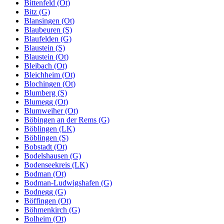
Bittenfeld (Ot)
Bitz (G)
Blansingen (Ot)
Blaubeuren (S)
Blaufelden (G)
Blaustein (S)
Blaustein (Ot)
Bleibach (Ot)
Bleichheim (Ot)
Blochingen (Ot)
Blumberg (S)
Blumegg (Ot)
Blumweiher (Ot)
Böbingen an der Rems (G)
Böblingen (LK)
Böblingen (S)
Bobstadt (Ot)
Bodelshausen (G)
Bodenseekreis (LK)
Bodman (Ot)
Bodman-Ludwigshafen (G)
Bodnegg (G)
Böffingen (Ot)
Böhmenkirch (G)
Bolheim (Ot)