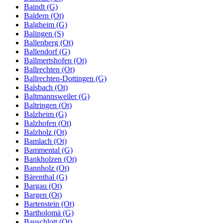
Baindt (G)
Baldern (Ot)
Balgheim (G)
Balingen (S)
Ballenberg (Ot)
Ballendorf (G)
Ballmertshofen (Ot)
Ballrechten (Ot)
Ballrechten-Dottingen (G)
Balsbach (Ot)
Baltmannsweiler (G)
Baltringen (Ot)
Balzheim (G)
Balzhofen (Ot)
Balzholz (Ot)
Bamlach (Ot)
Bammental (G)
Bankholzen (Ot)
Bannholz (Ot)
Bärenthal (G)
Bargau (Ot)
Bargen (Ot)
Bartenstein (Ot)
Bartholomä (G)
Bauschlott (Ot)