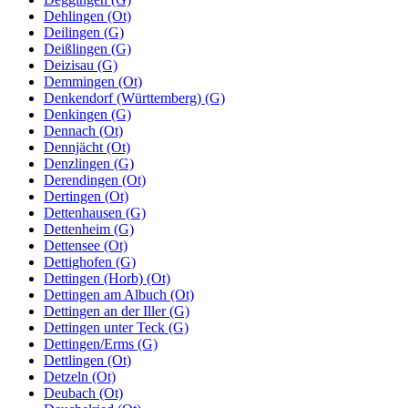
Dehlingen (Ot)
Deilingen (G)
Deißlingen (G)
Deizisau (G)
Demmingen (Ot)
Denkendorf (Württemberg) (G)
Denkingen (G)
Dennach (Ot)
Dennjächt (Ot)
Denzlingen (G)
Derendingen (Ot)
Dertingen (Ot)
Dettenhausen (G)
Dettenheim (G)
Dettensee (Ot)
Dettighofen (G)
Dettingen (Horb) (Ot)
Dettingen am Albuch (Ot)
Dettingen an der Iller (G)
Dettingen unter Teck (G)
Dettingen/Erms (G)
Dettlingen (Ot)
Detzeln (Ot)
Deubach (Ot)