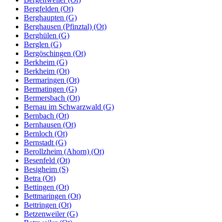
Bergfelden (Ot)
Berghaupten (G)
Berghausen (Pfinztal) (Ot)
Berghülen (G)
Berglen (G)
Bergöschingen (Ot)
Berkheim (G)
Berkheim (Ot)
Bermaringen (Ot)
Bermatingen (G)
Bermersbach (Ot)
Bernau im Schwarzwald (G)
Bernbach (Ot)
Bernhausen (Ot)
Bernloch (Ot)
Bernstadt (G)
Berollzheim (Ahorn) (Ot)
Besenfeld (Ot)
Besigheim (S)
Betra (Ot)
Bettingen (Ot)
Bettmaringen (Ot)
Bettringen (Ot)
Betzenweiler (G)