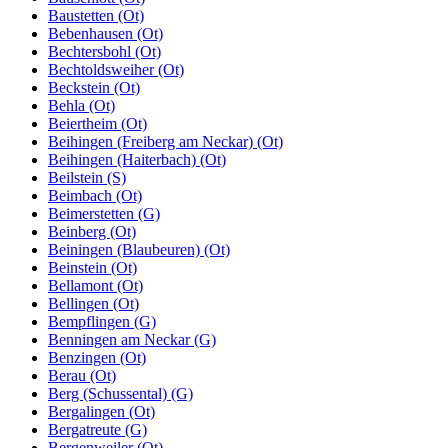
Baustetten (Ot)
Bebenhausen (Ot)
Bechtersbohl (Ot)
Bechtoldsweiher (Ot)
Beckstein (Ot)
Behla (Ot)
Beiertheim (Ot)
Beihingen (Freiberg am Neckar) (Ot)
Beihingen (Haiterbach) (Ot)
Beilstein (S)
Beimbach (Ot)
Beimerstetten (G)
Beinberg (Ot)
Beiningen (Blaubeuren) (Ot)
Beinstein (Ot)
Bellamont (Ot)
Bellingen (Ot)
Bempflingen (G)
Benningen am Neckar (G)
Benzingen (Ot)
Berau (Ot)
Berg (Schussental) (G)
Bergalingen (Ot)
Bergatreute (G)
Bergenweiler (Ot)