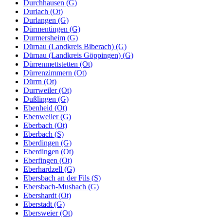
Durchhausen (G)
Durlach (Ot)
Durlangen (G)
Dürmentingen (G)
Durmersheim (G)
Dürnau (Landkreis Biberach) (G)
Dürnau (Landkreis Göppingen) (G)
Dürrenmettstetten (Ot)
Dürrenzimmern (Ot)
Dürrn (Ot)
Durrweiler (Ot)
Dußlingen (G)
Ebenheid (Ot)
Ebenweiler (G)
Eberbach (Ot)
Eberbach (S)
Eberdingen (G)
Eberdingen (Ot)
Eberfingen (Ot)
Eberhardzell (G)
Ebersbach an der Fils (S)
Ebersbach-Musbach (G)
Ebershardt (Ot)
Eberstadt (G)
Ebersweier (Ot)