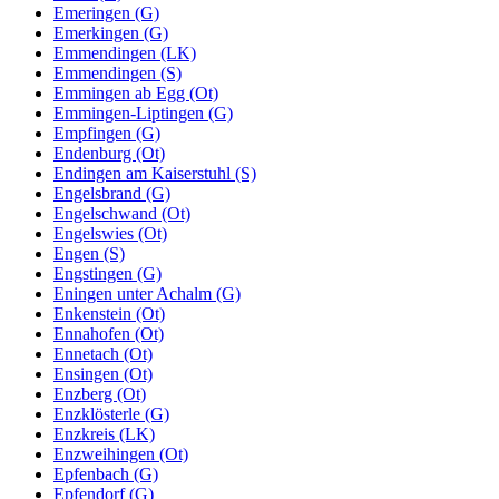
Emeringen (G)
Emerkingen (G)
Emmendingen (LK)
Emmendingen (S)
Emmingen ab Egg (Ot)
Emmingen-Liptingen (G)
Empfingen (G)
Endenburg (Ot)
Endingen am Kaiserstuhl (S)
Engelsbrand (G)
Engelschwand (Ot)
Engelswies (Ot)
Engen (S)
Engstingen (G)
Eningen unter Achalm (G)
Enkenstein (Ot)
Ennahofen (Ot)
Ennetach (Ot)
Ensingen (Ot)
Enzberg (Ot)
Enzklösterle (G)
Enzkreis (LK)
Enzweihingen (Ot)
Epfenbach (G)
Epfendorf (G)