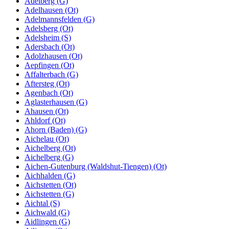
Adelberg (G)
Adelhausen (Ot)
Adelmannsfelden (G)
Adelsberg (Ot)
Adelsheim (S)
Adersbach (Ot)
Adolzhausen (Ot)
Aepfingen (Ot)
Affalterbach (G)
Aftersteg (Ot)
Agenbach (Ot)
Aglasterhausen (G)
Ahausen (Ot)
Ahldorf (Ot)
Ahorn (Baden) (G)
Aichelau (Ot)
Aichelberg (Ot)
Aichelberg (G)
Aichen-Gutenburg (Waldshut-Tiengen) (Ot)
Aichhalden (G)
Aichstetten (Ot)
Aichstetten (G)
Aichtal (S)
Aichwald (G)
Aidlingen (G)