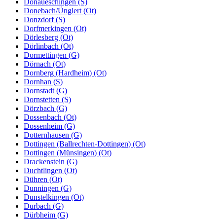
Donaueschingen (S)
Donebach/Ünglert (Ot)
Donzdorf (S)
Dorfmerkingen (Ot)
Dörlesberg (Ot)
Dörlinbach (Ot)
Dormettingen (G)
Dörnach (Ot)
Dornberg (Hardheim) (Ot)
Dornhan (S)
Dornstadt (G)
Dornstetten (S)
Dörzbach (G)
Dossenbach (Ot)
Dossenheim (G)
Dotternhausen (G)
Dottingen (Ballrechten-Dottingen) (Ot)
Dottingen (Münsingen) (Ot)
Drackenstein (G)
Duchtlingen (Ot)
Dühren (Ot)
Dunningen (G)
Dunstelkingen (Ot)
Durbach (G)
Dürbheim (G)