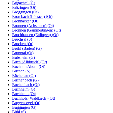
Brigachtal (G)
Britzingen (Ot)
Broggingen (Ot)
Brombach (Lörrach) (Ot)
Bronnacker (Ot)
Bronnen (Achstetten) (Ot)
Bronnen (Gammertingen) (Ot)
Bruchhausen (Ettlingen) (Ot)
Bruchsal (S)
Brucken (Ot)
Brühl (Baden) (G)
Brunntal (Ot)
Bubsheim (G)
Buch (Albbruck) (Ot)
Buch am Ahorn (Ot)
Buchen (S)
Büchenau (Ot)
Buchenbach (G)
Buchenbach (Ot)
Buchheim (G)
Buchheim (Ot)
Buchholz (Waldkirch) (Ot)
Buggensegel (Ot)
Buggingen (G)
Bühl (S)