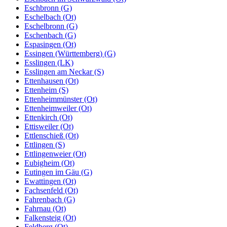
Eschbronn (G)
Eschelbach (Ot)
Eschelbronn (G)
Eschenbach (G)
Espasingen (Ot)
Essingen (Württemberg) (G)
Esslingen (LK)
Esslingen am Neckar (S)
Ettenhausen (Ot)
Ettenheim (S)
Ettenheimmünster (Ot)
Ettenheimweiler (Ot)
Ettenkirch (Ot)
Ettisweiler (Ot)
Ettlenschieß (Ot)
Ettlingen (S)
Ettlingenweier (Ot)
Eubigheim (Ot)
Eutingen im Gäu (G)
Ewattingen (Ot)
Fachsenfeld (Ot)
Fahrenbach (G)
Fahrnau (Ot)
Falkensteig (Ot)
Feldberg (Ot)