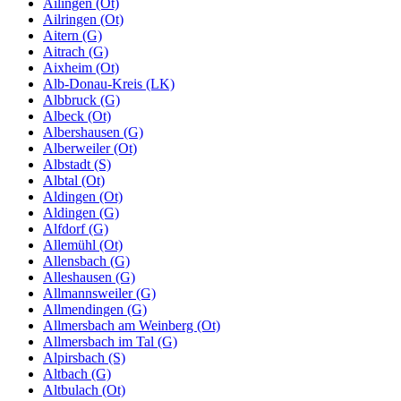
Ailingen (Ot)
Ailringen (Ot)
Aitern (G)
Aitrach (G)
Aixheim (Ot)
Alb-Donau-Kreis (LK)
Albbruck (G)
Albeck (Ot)
Albershausen (G)
Alberweiler (Ot)
Albstadt (S)
Albtal (Ot)
Aldingen (Ot)
Aldingen (G)
Alfdorf (G)
Allemühl (Ot)
Allensbach (G)
Alleshausen (G)
Allmannsweiler (G)
Allmendingen (G)
Allmersbach am Weinberg (Ot)
Allmersbach im Tal (G)
Alpirsbach (S)
Altbach (G)
Altbulach (Ot)