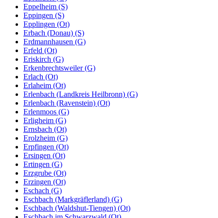
Eppelheim (S)
Eppingen (S)
Epplingen (Ot)
Erbach (Donau) (S)
Erdmannhausen (G)
Erfeld (Ot)
Eriskirch (G)
Erkenbrechtsweiler (G)
Erlach (Ot)
Erlaheim (Ot)
Erlenbach (Landkreis Heilbronn) (G)
Erlenbach (Ravenstein) (Ot)
Erlenmoos (G)
Erligheim (G)
Ernsbach (Ot)
Erolzheim (G)
Erpfingen (Ot)
Ersingen (Ot)
Ertingen (G)
Erzgrube (Ot)
Erzingen (Ot)
Eschach (G)
Eschbach (Markgräflerland) (G)
Eschbach (Waldshut-Tiengen) (Ot)
Eschbach im Schwarzwald (Ot)