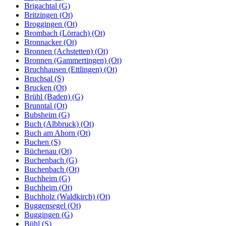
Brigachtal (G)
Britzingen (Ot)
Broggingen (Ot)
Brombach (Lörrach) (Ot)
Bronnacker (Ot)
Bronnen (Achstetten) (Ot)
Bronnen (Gammertingen) (Ot)
Bruchhausen (Ettlingen) (Ot)
Bruchsal (S)
Brucken (Ot)
Brühl (Baden) (G)
Brunntal (Ot)
Bubsheim (G)
Buch (Albbruck) (Ot)
Buch am Ahorn (Ot)
Buchen (S)
Büchenau (Ot)
Buchenbach (G)
Buchenbach (Ot)
Buchheim (G)
Buchheim (Ot)
Buchholz (Waldkirch) (Ot)
Buggensegel (Ot)
Buggingen (G)
Bühl (S)