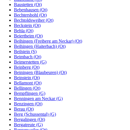
Baustetten (Ot)
Bebenhausen (Ot)
Bechtersbohl (Ot)
Bechtoldsweiher (Ot)
Beckstein (Ot)
Behla (Ot)
Beiertheim (Ot)
Beihingen (Freiberg am Neckar) (Ot)
Beihingen (Haiterbach) (Ot)
Beilstein (S)
Beimbach (Ot)
Beimerstetten (G)
Beinberg (Ot)
Beiningen (Blaubeuren) (Ot)
Beinstein (Ot)
Bellamont (Ot)
Bellingen (Ot)
Bempflingen (G)
Benningen am Neckar (G)
Benzingen (Ot)
Berau (Ot)
Berg (Schussental) (G)
Bergalingen (Ot)
Bergatreute (G)
Bergenweiler (Ot)