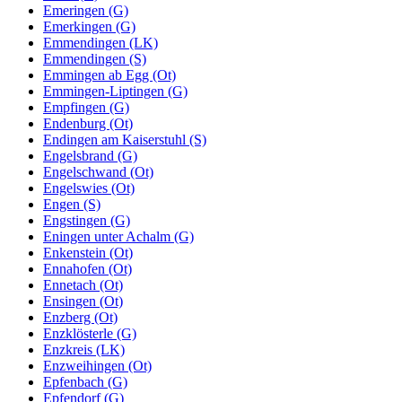
Emeringen (G)
Emerkingen (G)
Emmendingen (LK)
Emmendingen (S)
Emmingen ab Egg (Ot)
Emmingen-Liptingen (G)
Empfingen (G)
Endenburg (Ot)
Endingen am Kaiserstuhl (S)
Engelsbrand (G)
Engelschwand (Ot)
Engelswies (Ot)
Engen (S)
Engstingen (G)
Eningen unter Achalm (G)
Enkenstein (Ot)
Ennahofen (Ot)
Ennetach (Ot)
Ensingen (Ot)
Enzberg (Ot)
Enzklösterle (G)
Enzkreis (LK)
Enzweihingen (Ot)
Epfenbach (G)
Epfendorf (G)