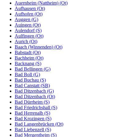
Auernheim (Nattheim) (Ot)
Aufhausen (Ot)
Aufhofen (Ot)
Auggen (G)
Auingen (Ot)
Aulendorf (S)
Aulfingen (Ot)
Aurich (Ot)
Baach (Winnenden) (Ot)
Babstadt (Ot)
Bachheim (Ot)
Backnang (S)
Bad Bellingen (G)
Bad Boll (G)
Bad Buchau (S)
Bad Canstatt (SB)
Bad Ditzenbach (G)
Bad Ditzenbach (Ot)
Bad Dürrheim (S)
Bad Friedrichshall (S)
Bad Herrenalb (S)
Bad Krozingen (S)
Bad Langenbrücken (Ot)
Bad Liebenzell (S)
Bad Mergentheim (S)