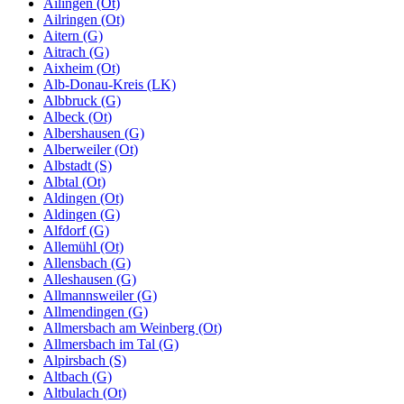
Ailingen (Ot)
Ailringen (Ot)
Aitern (G)
Aitrach (G)
Aixheim (Ot)
Alb-Donau-Kreis (LK)
Albbruck (G)
Albeck (Ot)
Albershausen (G)
Alberweiler (Ot)
Albstadt (S)
Albtal (Ot)
Aldingen (Ot)
Aldingen (G)
Alfdorf (G)
Allemühl (Ot)
Allensbach (G)
Alleshausen (G)
Allmannsweiler (G)
Allmendingen (G)
Allmersbach am Weinberg (Ot)
Allmersbach im Tal (G)
Alpirsbach (S)
Altbach (G)
Altbulach (Ot)