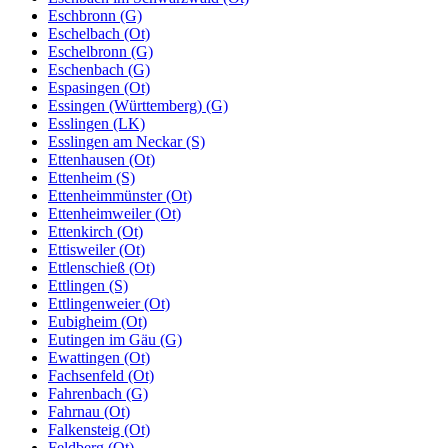
Eschbronn (G)
Eschelbach (Ot)
Eschelbronn (G)
Eschenbach (G)
Espasingen (Ot)
Essingen (Württemberg) (G)
Esslingen (LK)
Esslingen am Neckar (S)
Ettenhausen (Ot)
Ettenheim (S)
Ettenheimmünster (Ot)
Ettenheimweiler (Ot)
Ettenkirch (Ot)
Ettisweiler (Ot)
Ettlenschieß (Ot)
Ettlingen (S)
Ettlingenweier (Ot)
Eubigheim (Ot)
Eutingen im Gäu (G)
Ewattingen (Ot)
Fachsenfeld (Ot)
Fahrenbach (G)
Fahrnau (Ot)
Falkensteig (Ot)
Feldberg (Ot)