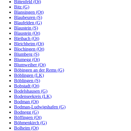
Bittenfeld (Ot)
Bitz (G)
Blansingen (Ot)
Blaubeuren (S)
Blaufelden (G)
Blaustein (S)
Blaustein (Ot)
Bleibach (Ot)
Bleichheim (Ot)
Blochingen (Ot)
Blumberg (S)
Blumegg (Ot)
Blumweiher (Ot)
Böbingen an der Rems (G)
Böblingen (LK)
Böblingen (S)
Bobstadt (Ot)
Bodelshausen (G)
Bodenseekreis (LK)
Bodman (Ot)
Bodman-Ludwigshafen (G)
Bodnegg (G)
Böffingen (Ot)
Böhmenkirch (G)
Bolheim (Ot)