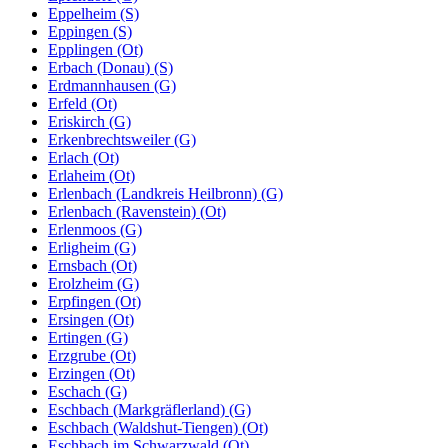
Eppelheim (S)
Eppingen (S)
Epplingen (Ot)
Erbach (Donau) (S)
Erdmannhausen (G)
Erfeld (Ot)
Eriskirch (G)
Erkenbrechtsweiler (G)
Erlach (Ot)
Erlaheim (Ot)
Erlenbach (Landkreis Heilbronn) (G)
Erlenbach (Ravenstein) (Ot)
Erlenmoos (G)
Erligheim (G)
Ernsbach (Ot)
Erolzheim (G)
Erpfingen (Ot)
Ersingen (Ot)
Ertingen (G)
Erzgrube (Ot)
Erzingen (Ot)
Eschach (G)
Eschbach (Markgräflerland) (G)
Eschbach (Waldshut-Tiengen) (Ot)
Eschbach im Schwarzwald (Ot)