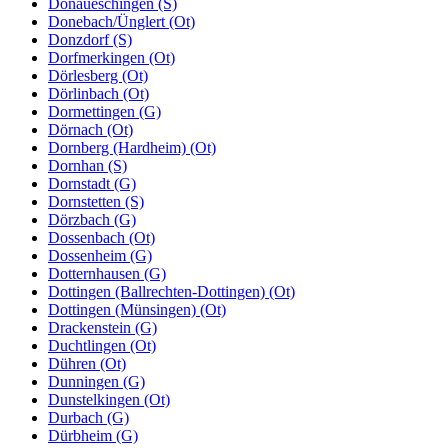
Donaueschingen (S)
Donebach/Ünglert (Ot)
Donzdorf (S)
Dorfmerkingen (Ot)
Dörlesberg (Ot)
Dörlinbach (Ot)
Dormettingen (G)
Dörnach (Ot)
Dornberg (Hardheim) (Ot)
Dornhan (S)
Dornstadt (G)
Dornstetten (S)
Dörzbach (G)
Dossenbach (Ot)
Dossenheim (G)
Dotternhausen (G)
Dottingen (Ballrechten-Dottingen) (Ot)
Dottingen (Münsingen) (Ot)
Drackenstein (G)
Duchtlingen (Ot)
Dühren (Ot)
Dunningen (G)
Dunstelkingen (Ot)
Durbach (G)
Dürbheim (G)