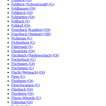
Feldberg (Schwarzwald) (G)
Feldhausen (Ot)
Feldkirch (Ot)
Feldstetten (Ot)
Fellbach (S)
Felldorf (Ot)
Feuerbach (Kandern) (Ot)
Feuerbach (Stuttgart) (SB)
Fichtenau (G)
Fichtenberg (G)
Filderstadt (S)
Finsterlohr (Ot)
Fischbach (Niedereschach) (Ot)
Fischerbach (G)
Fischingen (Ot)
Fischingen (G)
Flacht (Weissach) (Ot)
Flein (G)
Fleinheim (Ot)
Fleischwangen (G)
Flinsbach (Ot)
Flochberg (Ot)
Fluorn-Winzeln (G)
Föhrental (Ot)