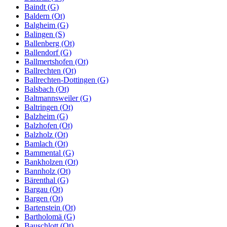
Baindt (G)
Baldern (Ot)
Balgheim (G)
Balingen (S)
Ballenberg (Ot)
Ballendorf (G)
Ballmertshofen (Ot)
Ballrechten (Ot)
Ballrechten-Dottingen (G)
Balsbach (Ot)
Baltmannsweiler (G)
Baltringen (Ot)
Balzheim (G)
Balzhofen (Ot)
Balzholz (Ot)
Bamlach (Ot)
Bammental (G)
Bankholzen (Ot)
Bannholz (Ot)
Bärenthal (G)
Bargau (Ot)
Bargen (Ot)
Bartenstein (Ot)
Bartholomä (G)
Bauschlott (Ot)