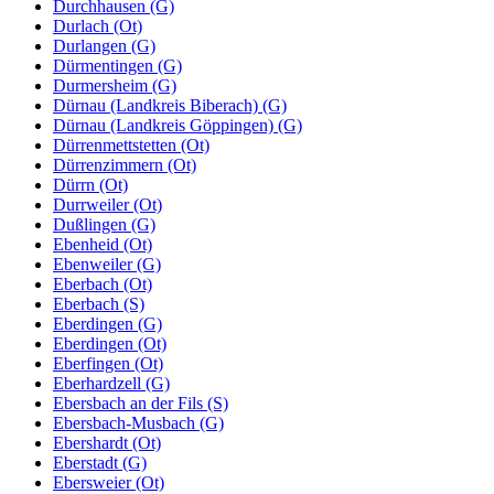
Durchhausen (G)
Durlach (Ot)
Durlangen (G)
Dürmentingen (G)
Durmersheim (G)
Dürnau (Landkreis Biberach) (G)
Dürnau (Landkreis Göppingen) (G)
Dürrenmettstetten (Ot)
Dürrenzimmern (Ot)
Dürrn (Ot)
Durrweiler (Ot)
Dußlingen (G)
Ebenheid (Ot)
Ebenweiler (G)
Eberbach (Ot)
Eberbach (S)
Eberdingen (G)
Eberdingen (Ot)
Eberfingen (Ot)
Eberhardzell (G)
Ebersbach an der Fils (S)
Ebersbach-Musbach (G)
Ebershardt (Ot)
Eberstadt (G)
Ebersweier (Ot)