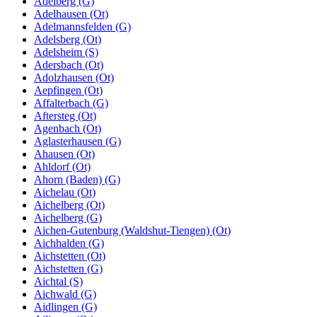
Adelberg (G)
Adelhausen (Ot)
Adelmannsfelden (G)
Adelsberg (Ot)
Adelsheim (S)
Adersbach (Ot)
Adolzhausen (Ot)
Aepfingen (Ot)
Affalterbach (G)
Aftersteg (Ot)
Agenbach (Ot)
Aglasterhausen (G)
Ahausen (Ot)
Ahldorf (Ot)
Ahorn (Baden) (G)
Aichelau (Ot)
Aichelberg (Ot)
Aichelberg (G)
Aichen-Gutenburg (Waldshut-Tiengen) (Ot)
Aichhalden (G)
Aichstetten (Ot)
Aichstetten (G)
Aichtal (S)
Aichwald (G)
Aidlingen (G)