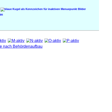
Bilder
kt