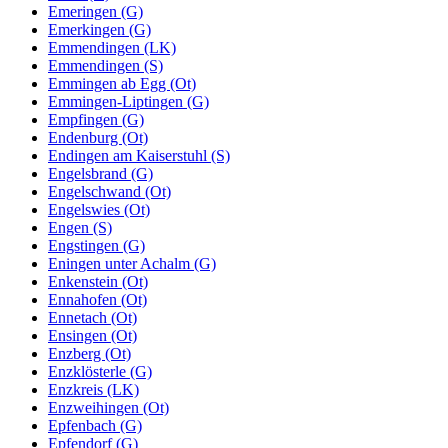
Emeringen (G)
Emerkingen (G)
Emmendingen (LK)
Emmendingen (S)
Emmingen ab Egg (Ot)
Emmingen-Liptingen (G)
Empfingen (G)
Endenburg (Ot)
Endingen am Kaiserstuhl (S)
Engelsbrand (G)
Engelschwand (Ot)
Engelswies (Ot)
Engen (S)
Engstingen (G)
Eningen unter Achalm (G)
Enkenstein (Ot)
Ennahofen (Ot)
Ennetach (Ot)
Ensingen (Ot)
Enzberg (Ot)
Enzklösterle (G)
Enzkreis (LK)
Enzweihingen (Ot)
Epfenbach (G)
Epfendorf (G)