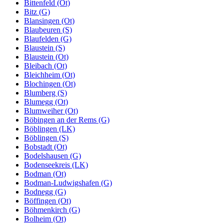
Bittenfeld (Ot)
Bitz (G)
Blansingen (Ot)
Blaubeuren (S)
Blaufelden (G)
Blaustein (S)
Blaustein (Ot)
Bleibach (Ot)
Bleichheim (Ot)
Blochingen (Ot)
Blumberg (S)
Blumegg (Ot)
Blumweiher (Ot)
Böbingen an der Rems (G)
Böblingen (LK)
Böblingen (S)
Bobstadt (Ot)
Bodelshausen (G)
Bodenseekreis (LK)
Bodman (Ot)
Bodman-Ludwigshafen (G)
Bodnegg (G)
Böffingen (Ot)
Böhmenkirch (G)
Bolheim (Ot)