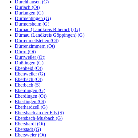
Durchhausen (G)
Durlach (Ot)
Durlangen (G)
Dürmentingen (G)
Durmersheim (G)
Dürnau (Landkreis Biberach) (G)
Dürnau (Landkreis Göppingen) (G)
Dürrenmettstetten (Ot)
Dürrenzimmern (Ot)
Dürrn (Ot)
Durrweiler (Ot)
Dußlingen (G)
Ebenheid (Ot)
Ebenweiler (G)
Eberbach (Ot)
Eberbach (S)
Eberdingen (G)
Eberdingen (Ot)
Eberfingen (Ot)
Eberhardzell (G)
Ebersbach an der Fils (S)
Ebersbach-Musbach (G)
Ebershardt (Ot)
Eberstadt (G)
Ebersweier (Ot)