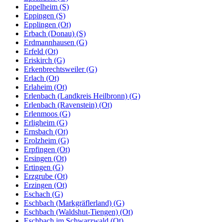
Eppelheim (S)
Eppingen (S)
Epplingen (Ot)
Erbach (Donau) (S)
Erdmannhausen (G)
Erfeld (Ot)
Eriskirch (G)
Erkenbrechtsweiler (G)
Erlach (Ot)
Erlaheim (Ot)
Erlenbach (Landkreis Heilbronn) (G)
Erlenbach (Ravenstein) (Ot)
Erlenmoos (G)
Erligheim (G)
Ernsbach (Ot)
Erolzheim (G)
Erpfingen (Ot)
Ersingen (Ot)
Ertingen (G)
Erzgrube (Ot)
Erzingen (Ot)
Eschach (G)
Eschbach (Markgräflerland) (G)
Eschbach (Waldshut-Tiengen) (Ot)
Eschbach im Schwarzwald (Ot)