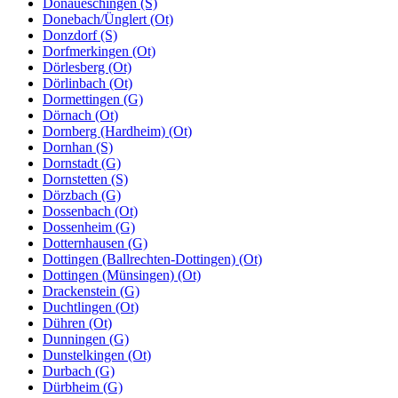
Donaueschingen (S)
Donebach/Ünglert (Ot)
Donzdorf (S)
Dorfmerkingen (Ot)
Dörlesberg (Ot)
Dörlinbach (Ot)
Dormettingen (G)
Dörnach (Ot)
Dornberg (Hardheim) (Ot)
Dornhan (S)
Dornstadt (G)
Dornstetten (S)
Dörzbach (G)
Dossenbach (Ot)
Dossenheim (G)
Dotternhausen (G)
Dottingen (Ballrechten-Dottingen) (Ot)
Dottingen (Münsingen) (Ot)
Drackenstein (G)
Duchtlingen (Ot)
Dühren (Ot)
Dunningen (G)
Dunstelkingen (Ot)
Durbach (G)
Dürbheim (G)