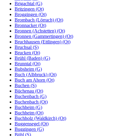
Brigachtal (G)
Britzingen (Ot)
Broggingen (Ot)
Brombach (Lörrach) (Ot)
Bronnacker (Ot)
Bronnen (Achstetten) (Ot)
Bronnen (Gammertingen) (Ot)
Bruchhausen (Ettlingen) (Ot)
Bruchsal (S)
Brucken (Ot)
Brühl (Baden) (G)
Brunntal (Ot)
Bubsheim (G)
Buch (Albbruck) (Ot)
Buch am Ahorn (Ot)
Buchen (S)
Büchenau (Ot)
Buchenbach (G)
Buchenbach (Ot)
Buchheim (G)
Buchheim (Ot)
Buchholz (Waldkirch) (Ot)
Buggensegel (Ot)
Buggingen (G)
Bühl (S)