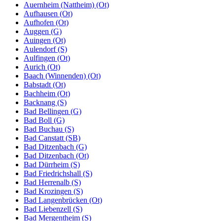
Auernheim (Nattheim) (Ot)
Aufhausen (Ot)
Aufhofen (Ot)
Auggen (G)
Auingen (Ot)
Aulendorf (S)
Aulfingen (Ot)
Aurich (Ot)
Baach (Winnenden) (Ot)
Babstadt (Ot)
Bachheim (Ot)
Backnang (S)
Bad Bellingen (G)
Bad Boll (G)
Bad Buchau (S)
Bad Canstatt (SB)
Bad Ditzenbach (G)
Bad Ditzenbach (Ot)
Bad Dürrheim (S)
Bad Friedrichshall (S)
Bad Herrenalb (S)
Bad Krozingen (S)
Bad Langenbrücken (Ot)
Bad Liebenzell (S)
Bad Mergentheim (S)