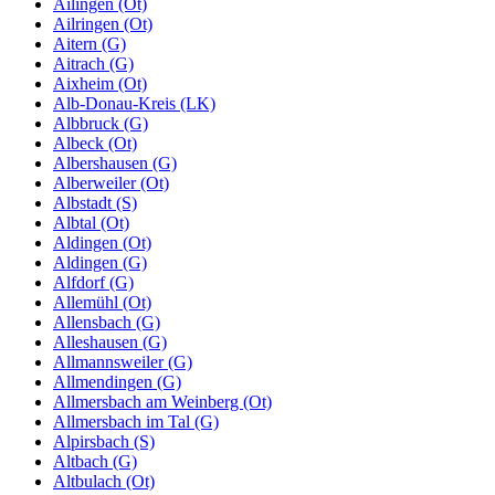
Ailingen (Ot)
Ailringen (Ot)
Aitern (G)
Aitrach (G)
Aixheim (Ot)
Alb-Donau-Kreis (LK)
Albbruck (G)
Albeck (Ot)
Albershausen (G)
Alberweiler (Ot)
Albstadt (S)
Albtal (Ot)
Aldingen (Ot)
Aldingen (G)
Alfdorf (G)
Allemühl (Ot)
Allensbach (G)
Alleshausen (G)
Allmannsweiler (G)
Allmendingen (G)
Allmersbach am Weinberg (Ot)
Allmersbach im Tal (G)
Alpirsbach (S)
Altbach (G)
Altbulach (Ot)