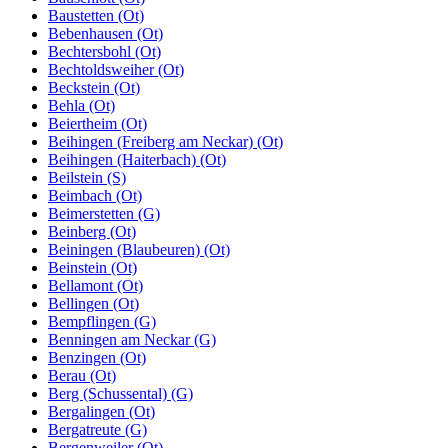
Baustetten (Ot)
Bebenhausen (Ot)
Bechtersbohl (Ot)
Bechtoldsweiher (Ot)
Beckstein (Ot)
Behla (Ot)
Beiertheim (Ot)
Beihingen (Freiberg am Neckar) (Ot)
Beihingen (Haiterbach) (Ot)
Beilstein (S)
Beimbach (Ot)
Beimerstetten (G)
Beinberg (Ot)
Beiningen (Blaubeuren) (Ot)
Beinstein (Ot)
Bellamont (Ot)
Bellingen (Ot)
Bempflingen (G)
Benningen am Neckar (G)
Benzingen (Ot)
Berau (Ot)
Berg (Schussental) (G)
Bergalingen (Ot)
Bergatreute (G)
Bergenweiler (Ot)