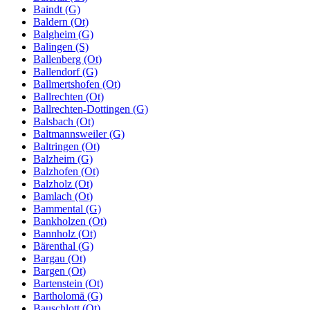
Baindt (G)
Baldern (Ot)
Balgheim (G)
Balingen (S)
Ballenberg (Ot)
Ballendorf (G)
Ballmertshofen (Ot)
Ballrechten (Ot)
Ballrechten-Dottingen (G)
Balsbach (Ot)
Baltmannsweiler (G)
Baltringen (Ot)
Balzheim (G)
Balzhofen (Ot)
Balzholz (Ot)
Bamlach (Ot)
Bammental (G)
Bankholzen (Ot)
Bannholz (Ot)
Bärenthal (G)
Bargau (Ot)
Bargen (Ot)
Bartenstein (Ot)
Bartholomä (G)
Bauschlott (Ot)