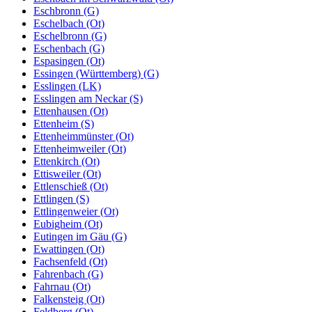
Eschbronn (G)
Eschelbach (Ot)
Eschelbronn (G)
Eschenbach (G)
Espasingen (Ot)
Essingen (Württemberg) (G)
Esslingen (LK)
Esslingen am Neckar (S)
Ettenhausen (Ot)
Ettenheim (S)
Ettenheimmünster (Ot)
Ettenheimweiler (Ot)
Ettenkirch (Ot)
Ettisweiler (Ot)
Ettlenschieß (Ot)
Ettlingen (S)
Ettlingenweier (Ot)
Eubigheim (Ot)
Eutingen im Gäu (G)
Ewattingen (Ot)
Fachsenfeld (Ot)
Fahrenbach (G)
Fahrnau (Ot)
Falkensteig (Ot)
Feldberg (Ot)