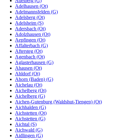
Adelberg (G)
Adelhausen (Ot)
Adelmannsfelden (G)
Adelsberg (Ot)
Adelsheim (S)
Adersbach (Ot)
Adolzhausen (Ot)
Aepfingen (Ot)
Affalterbach (G)
Aftersteg (Ot)
Agenbach (Ot)
Aglasterhausen (G)
Ahausen (Ot)
Ahldorf (Ot)
Ahorn (Baden) (G)
Aichelau (Ot)
Aichelberg (Ot)
Aichelberg (G)
Aichen-Gutenburg (Waldshut-Tiengen) (Ot)
Aichhalden (G)
Aichstetten (Ot)
Aichstetten (G)
Aichtal (S)
Aichwald (G)
Aidlingen (G)