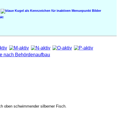
Bilder
kt
nach oben schwimmender silberner Fisch.