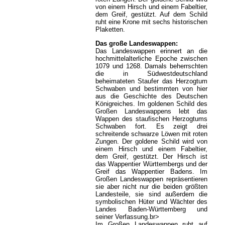
von einem Hirsch und einem Fabeltier,
dem Greif, gestützt. Auf dem Schild
ruht eine Krone mit sechs historischen
Plaketten.
Das große Landeswappen:
Das Landeswappen erinnert an die
hochmittelalterliche Epoche zwischen
1079 und 1268. Damals beherrschten
die in Südwestdeutschland
beheimateten Staufer das Herzogtum
Schwaben und bestimmten von hier
aus die Geschichte des Deutschen
Königreiches. Im goldenen Schild des
Großen Landeswappens lebt das
Wappen des staufischen Herzogtums
Schwaben fort. Es zeigt drei
schreitende schwarze Löwen mit roten
Zungen. Der goldene Schild wird von
einem Hirsch und einem Fabeltier,
dem Greif, gestützt. Der Hirsch ist
das Wappentier Württembergs und der
Greif das Wappentier Badens. Im
Großen Landeswappen repräsentieren
sie aber nicht nur die beiden größten
Landesteile, sie sind außerdem die
symbolischen Hüter und Wächter des
Landes Baden-Württemberg und
seiner Verfassung.br>
Im Großen Landeswappen ruht auf