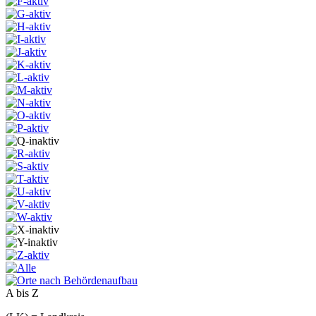
A bis Z