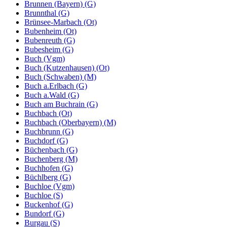
Brunnen (Bayern) (G)
Brunnthal (G)
Brünsee-Marbach (Ot)
Bubenheim (Ot)
Bubenreuth (G)
Bubesheim (G)
Buch (Vgm)
Buch (Kutzenhausen) (Ot)
Buch (Schwaben) (M)
Buch a.Erlbach (G)
Buch a.Wald (G)
Buch am Buchrain (G)
Buchbach (Ot)
Buchbach (Oberbayern) (M)
Buchbrunn (G)
Buchdorf (G)
Büchenbach (G)
Buchenberg (M)
Buchhofen (G)
Büchlberg (G)
Buchloe (Vgm)
Buchloe (S)
Buckenhof (G)
Bundorf (G)
Burgau (S)