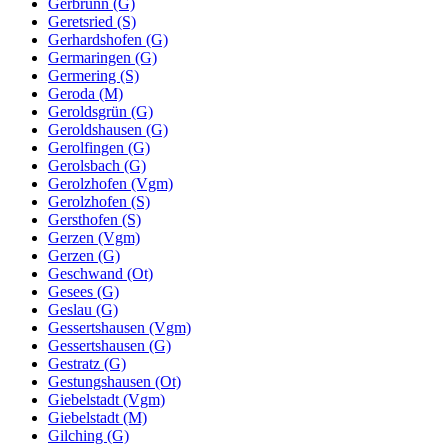
Gerbrunn (G)
Geretsried (S)
Gerhardshofen (G)
Germaringen (G)
Germering (S)
Geroda (M)
Geroldsgrün (G)
Geroldshausen (G)
Gerolfingen (G)
Gerolsbach (G)
Gerolzhofen (Vgm)
Gerolzhofen (S)
Gersthofen (S)
Gerzen (Vgm)
Gerzen (G)
Geschwand (Ot)
Gesees (G)
Geslau (G)
Gessertshausen (Vgm)
Gessertshausen (G)
Gestratz (G)
Gestungshausen (Ot)
Giebelstadt (Vgm)
Giebelstadt (M)
Gilching (G)