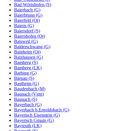
Bad Wörishofen (S)
Baierbach (G)
Baierbrunn (G)
Baierfeld (Ot)
Baiern (G)
Baiersdorf (S)
Baiershofen (Ot)
Baisweil (G)
Balderschwang (G)
Balgheim (Ot)
Balzhausen (G)
Bamberg (S)
Bamberg (LK)
Barbing (G)
Bärnau (S)
Bastheim (G)
Baudenbach (M)
Baunach (Vgm)
Baunach (S)
Bayerbach (G)
Bayerbach b.Ergoldsbach (G)
Bayerisch Eisenstein (G)
Bayerisch Gmain (G)
Bayreuth (LK)
Bayreuth (S)