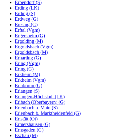
Erbendorf (S)
Erding (LK)
Erding (S)
Erdweg (G)
Eresing (G)
Erftal (Vgm)
Ergersheim (G)
Ergolding (M)
Ergoldsbach (Vgm)
Ergoldsbach (M)
Erharting (G)
Ering (Vgm)
Ering (G)
Erkheim (M)
Erkheim (Vgm)
Erlabrunn (G)
Erlangen (S)
Erlangen-Höchstadt (LK)
Erlbach (Oberbayern) (G)
Erlenbach a. Main (S)
Erlenbach b. Marktheidenfeld (G)
Erlstätt (Ot)
Ermershausen (G)
Ernsgaden (G)
Eschau (M)