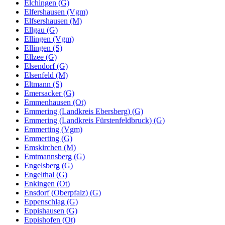
Elchingen (G)
Elfershausen (Vgm)
Elfsershausen (M)
Ellgau (G)
Ellingen (Vgm)
Ellingen (S)
Ellzee (G)
Elsendorf (G)
Elsenfeld (M)
Eltmann (S)
Emersacker (G)
Emmenhausen (Ot)
Emmering (Landkreis Ebersberg) (G)
Emmering (Landkreis Fürstenfeldbruck) (G)
Emmerting (Vgm)
Emmerting (G)
Emskirchen (M)
Emtmannsberg (G)
Engelsberg (G)
Engelthal (G)
Enkingen (Ot)
Ensdorf (Oberpfalz) (G)
Eppenschlag (G)
Eppishausen (G)
Eppishofen (Ot)