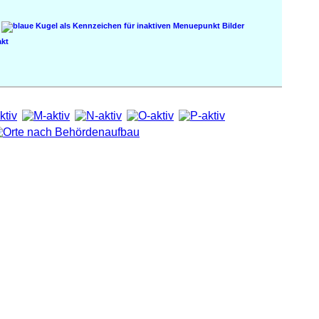
Bilder
kt