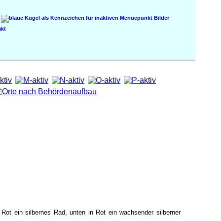
Bilder
kt
n Rot ein silbernes Rad, unten in Rot ein wachsender silberner