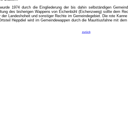
wurde 1974 durch die Eingliederung der bis dahin selbständigen Gemeind
altung des bisherigen Wappens von Eichenbühl (Eichenzweig) sollte dem R
r der Landeshoheit und sonstiger Rechte im Gemeindegebiet. Die rote Kanne s
 Ortsteil Heppdiel wird im Gemeindewappen durch die Mauritiusfahne mit dem 
zurück