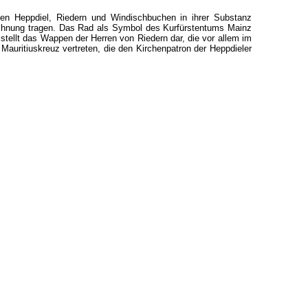
en Heppdiel, Riedern und Windischbuchen in ihrer Substanz
echnung tragen. Das Rad als Symbol des Kurfürstentums Mainz
tellt das Wappen der Herren von Riedern dar, die vor allem im
Mauritiuskreuz vertreten, die den Kirchenpatron der Heppdieler