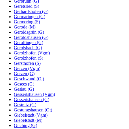
Gerbrunn (G)
Geretsried (S)
Gerhardshofen (G)
Germaringen (G)
Germering (S)
Geroda (M)
Geroldsgrün (G)
Geroldshausen (G)
Gerolfingen (G)
Gerolsbach (G)
Gerolzhofen (Vgm)
Gerolzhofen (S)
Gersthofen (S)
Gerzen (Vgm)
Gerzen (G)
Geschwand (Ot)
Gesees (G)
Geslau (G)
Gessertshausen (Vgm)
Gessertshausen (G)
Gestratz (G)
Gestungshausen (Ot)
Giebelstadt (Vgm)
Giebelstadt (M)
Gilching (G)