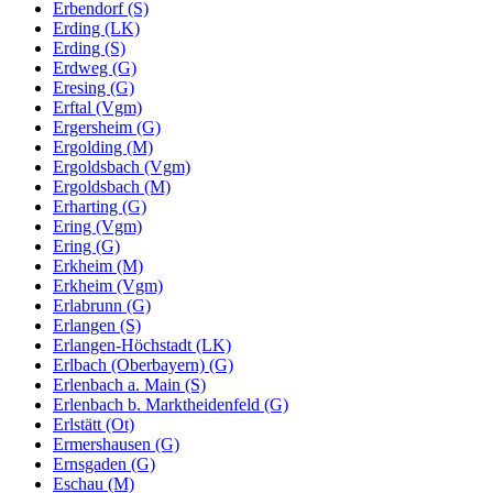
Erbendorf (S)
Erding (LK)
Erding (S)
Erdweg (G)
Eresing (G)
Erftal (Vgm)
Ergersheim (G)
Ergolding (M)
Ergoldsbach (Vgm)
Ergoldsbach (M)
Erharting (G)
Ering (Vgm)
Ering (G)
Erkheim (M)
Erkheim (Vgm)
Erlabrunn (G)
Erlangen (S)
Erlangen-Höchstadt (LK)
Erlbach (Oberbayern) (G)
Erlenbach a. Main (S)
Erlenbach b. Marktheidenfeld (G)
Erlstätt (Ot)
Ermershausen (G)
Ernsgaden (G)
Eschau (M)