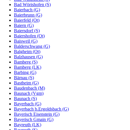
Bad Wörishofen (S)
Baierbach (G)
Baierbrunn (G)
Baierfeld (Ot)
Baiern (G)
Baiersdorf (S)
Baiershofen (Ot)
Baisweil (G)
Balderschwang (G)
Balgheim (Ot)
Balzhausen (G)
Bamberg (S)
Bamberg (LK)
Barbing (G)
Bärnau (S)
Bastheim (G)
Baudenbach (M)
Baunach (Vgm)
Baunach (S)
Bayerbach (G)
Bayerbach b.Ergoldsbach (G)
Bayerisch Eisenstein (G)
Bayerisch Gmain (G)
Bayreuth (LK)
Bayreuth (S)