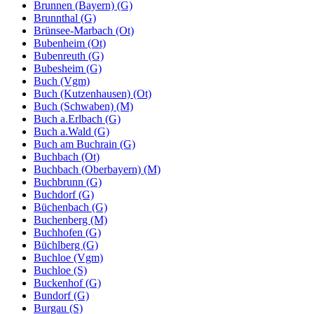
Brunnen (Bayern) (G)
Brunnthal (G)
Brünsee-Marbach (Ot)
Bubenheim (Ot)
Bubenreuth (G)
Bubesheim (G)
Buch (Vgm)
Buch (Kutzenhausen) (Ot)
Buch (Schwaben) (M)
Buch a.Erlbach (G)
Buch a.Wald (G)
Buch am Buchrain (G)
Buchbach (Ot)
Buchbach (Oberbayern) (M)
Buchbrunn (G)
Buchdorf (G)
Büchenbach (G)
Buchenberg (M)
Buchhofen (G)
Büchlberg (G)
Buchloe (Vgm)
Buchloe (S)
Buckenhof (G)
Bundorf (G)
Burgau (S)