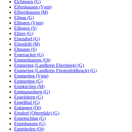
Elchingen (G)
Elfershausen (Vgm)
Elfsershausen (M)
Ellgau (G)
Ellingen (Vgm)
Ellingen (S)
Ellzee (G)
Elsendorf (G)
Elsenfeld (M)
Eltmann (S)
Emersacker (G)
Emmenhausen (Ot)
Emmering (Landkreis Ebersberg) (G)
Emmering (Landkreis Fürstenfeldbruck) (G)
Emmerting (Vgm)
Emmerting (G)
Emskirchen (M)
Emtmannsberg (G)
Engelsberg (G)
Engelthal (G)
Enkingen (Ot)
Ensdorf (Oberpfalz) (G)
Eppenschlag (G)
Eppishausen (G)
Eppishofen (Ot)