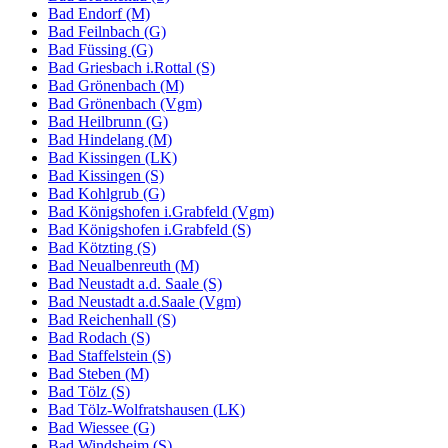
Bad Endorf (M)
Bad Feilnbach (G)
Bad Füssing (G)
Bad Griesbach i.Rottal (S)
Bad Grönenbach (M)
Bad Grönenbach (Vgm)
Bad Heilbrunn (G)
Bad Hindelang (M)
Bad Kissingen (LK)
Bad Kissingen (S)
Bad Kohlgrub (G)
Bad Königshofen i.Grabfeld (Vgm)
Bad Königshofen i.Grabfeld (S)
Bad Kötzting (S)
Bad Neualbenreuth (M)
Bad Neustadt a.d. Saale (S)
Bad Neustadt a.d.Saale (Vgm)
Bad Reichenhall (S)
Bad Rodach (S)
Bad Staffelstein (S)
Bad Steben (M)
Bad Tölz (S)
Bad Tölz-Wolfratshausen (LK)
Bad Wiessee (G)
Bad Windsheim (S)