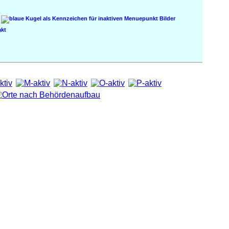
Bilder
kt