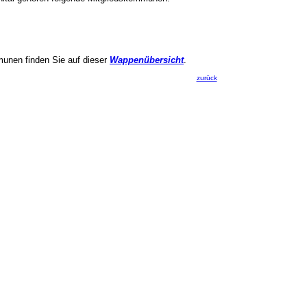
munen finden Sie auf dieser
Wappenübersicht
.
zurück