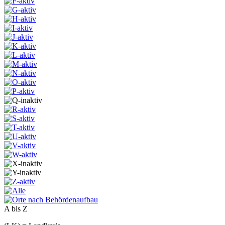
A bis Z