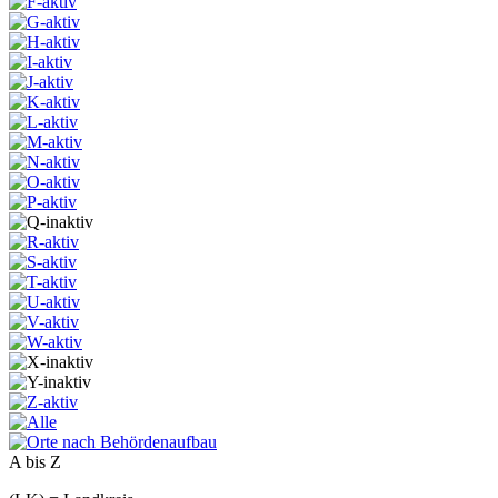
A bis Z