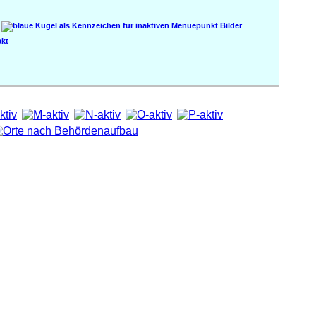
Bilder
kt