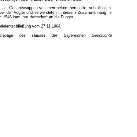
ls Gerichtswappen verliehen bekommen hatte, sehr ähnlich.
aber der Vogtei und verwendeten in diesem Zusammenhang ihr
 1546 kam ihre Herrschaft an die Fugger.
rialentschließung vom 27.11.1964.
omepage des Hauses der Bayerischen Geschichte