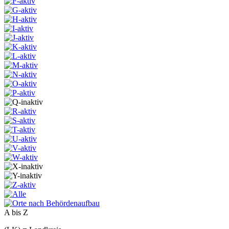
A bis Z