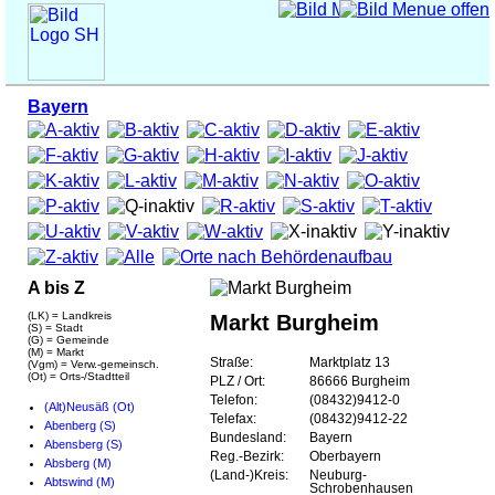
Bayern
A bis Z
(LK) = Landkreis
Markt Burgheim
(S) = Stadt
(G) = Gemeinde
(M) = Markt
Straße:
Marktplatz 13
(Vgm) = Verw.-gemeinsch.
(Ot) = Orts-/Stadtteil
PLZ / Ort:
86666 Burgheim
Telefon:
(08432)9412-0
(Alt)Neusäß (Ot)
Telefax:
(08432)9412-22
Abenberg (S)
Bundesland:
Bayern
Abensberg (S)
Reg.-Bezirk:
Oberbayern
Absberg (M)
(Land-)Kreis:
Neuburg-
Abtswind (M)
Schrobenhausen