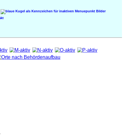
Bilder
kt
.