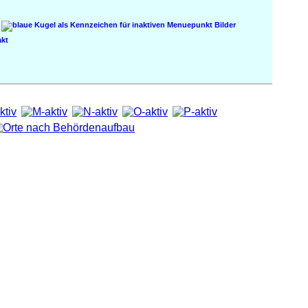
Bilder
kt