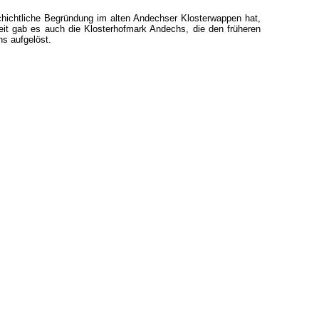
chichtliche Begründung im alten Andechser Klosterwappen hat,
it gab es auch die Klosterhofmark Andechs, die den früheren
hs aufgelöst.