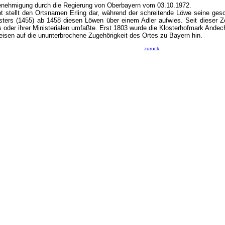
Genehmigung durch die Regierung von Oberbayern vom 03.10.1972.
t stellt den Ortsnamen Erling dar, während der schreitende Löwe seine ges
ters (1455) ab 1458 diesen Löwen über einem Adler aufwies. Seit dieser Ze
oder ihrer Ministerialen umfaßte. Erst 1803 wurde die Klosterhofmark Andec
isen auf die ununterbrochene Zugehörigkeit des Ortes zu Bayern hin.
zurück