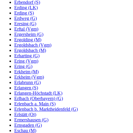
Erbendorf (S)
Erding (LK)
Erding (S)
Erdweg (G)
Eresing (G)
Erftal (Vgm)
Ergersheim (G)
Ergolding (M)
Ergoldsbach (Vgm)
Ergoldsbach (M)
Erharting (G)
Ering (Vgm)
Ering (G)
Erkheim (M)
Erkheim (Vgm)
Erlabrunn (G)
Erlangen (S)
Erlangen-Höchstadt (LK)
Erlbach (Oberbayern) (G)
Erlenbach a. Main (S)
Erlenbach b. Marktheidenfeld (G)
Erlstätt (Ot)
Ermershausen (G)
Ernsgaden (G)
Eschau (M)