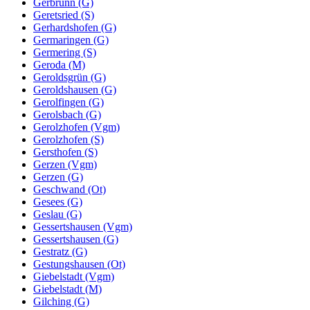
Gerbrunn (G)
Geretsried (S)
Gerhardshofen (G)
Germaringen (G)
Germering (S)
Geroda (M)
Geroldsgrün (G)
Geroldshausen (G)
Gerolfingen (G)
Gerolsbach (G)
Gerolzhofen (Vgm)
Gerolzhofen (S)
Gersthofen (S)
Gerzen (Vgm)
Gerzen (G)
Geschwand (Ot)
Gesees (G)
Geslau (G)
Gessertshausen (Vgm)
Gessertshausen (G)
Gestratz (G)
Gestungshausen (Ot)
Giebelstadt (Vgm)
Giebelstadt (M)
Gilching (G)