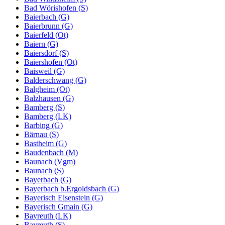
Bad Wörishofen (S)
Baierbach (G)
Baierbrunn (G)
Baierfeld (Ot)
Baiern (G)
Baiersdorf (S)
Baiershofen (Ot)
Baisweil (G)
Balderschwang (G)
Balgheim (Ot)
Balzhausen (G)
Bamberg (S)
Bamberg (LK)
Barbing (G)
Bärnau (S)
Bastheim (G)
Baudenbach (M)
Baunach (Vgm)
Baunach (S)
Bayerbach (G)
Bayerbach b.Ergoldsbach (G)
Bayerisch Eisenstein (G)
Bayerisch Gmain (G)
Bayreuth (LK)
Bayreuth (S)