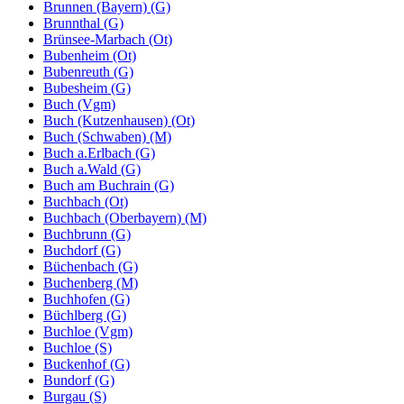
Brunnen (Bayern) (G)
Brunnthal (G)
Brünsee-Marbach (Ot)
Bubenheim (Ot)
Bubenreuth (G)
Bubesheim (G)
Buch (Vgm)
Buch (Kutzenhausen) (Ot)
Buch (Schwaben) (M)
Buch a.Erlbach (G)
Buch a.Wald (G)
Buch am Buchrain (G)
Buchbach (Ot)
Buchbach (Oberbayern) (M)
Buchbrunn (G)
Buchdorf (G)
Büchenbach (G)
Buchenberg (M)
Buchhofen (G)
Büchlberg (G)
Buchloe (Vgm)
Buchloe (S)
Buckenhof (G)
Bundorf (G)
Burgau (S)