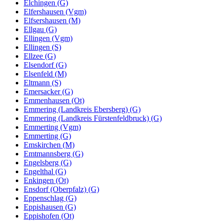
Elchingen (G)
Elfershausen (Vgm)
Elfsershausen (M)
Ellgau (G)
Ellingen (Vgm)
Ellingen (S)
Ellzee (G)
Elsendorf (G)
Elsenfeld (M)
Eltmann (S)
Emersacker (G)
Emmenhausen (Ot)
Emmering (Landkreis Ebersberg) (G)
Emmering (Landkreis Fürstenfeldbruck) (G)
Emmerting (Vgm)
Emmerting (G)
Emskirchen (M)
Emtmannsberg (G)
Engelsberg (G)
Engelthal (G)
Enkingen (Ot)
Ensdorf (Oberpfalz) (G)
Eppenschlag (G)
Eppishausen (G)
Eppishofen (Ot)