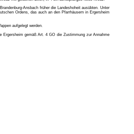
 Brandenburg-Ansbach früher die Landeshoheit ausübten. Unter
utschen Ordens, das auch an den Pfarrhäusern in Ergersheim
 Wappen aufgelegt werden.
inde Ergersheim gemäß Art. 4 GO die Zustimmung zur Annahme