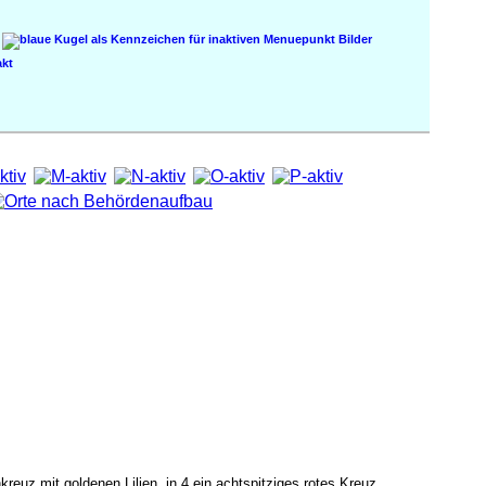
Bilder
kt
reuz mit goldenen Lilien, in 4 ein achtspitziges rotes Kreuz.