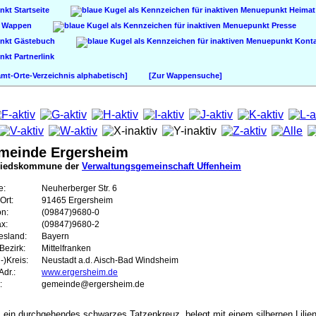
Startseite
Heimat
Wappen
Presse
Gästebuch
Konta
Partnerlink
t-Orte-Verzeichnis alphabetisch]
[Zur Wappensuche]
meinde Ergersheim
liedskommune der
Verwaltungsgemeinschaft Uffenheim
e:
Neuherberger Str. 6
Ort:
91465 Ergersheim
on:
(09847)9680-0
ax:
(09847)9680-2
esland:
Bayern
Bezirk:
Mittelfranken
-)Kreis:
Neustadt a.d. Aisch-Bad Windsheim
dr.:
www.ergersheim.de
:
gemeinde@ergersheim.de
 ein durchgehendes schwarzes Tatzenkreuz, belegt mit einem silbernen Lilienk