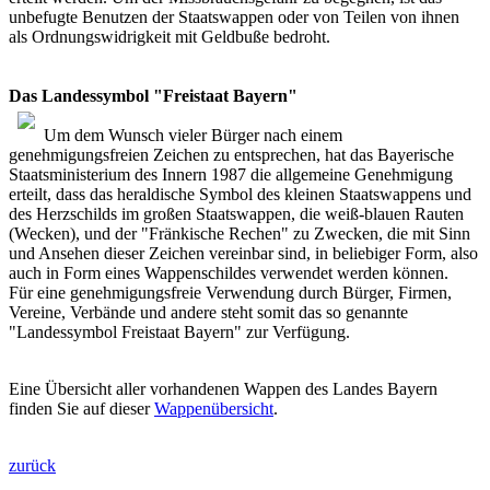
unbefugte Benutzen der Staatswappen oder von Teilen von ihnen
als Ordnungswidrigkeit mit Geldbuße bedroht.
Das Landessymbol "Freistaat Bayern"
Um dem Wunsch vieler Bürger nach einem
genehmigungsfreien Zeichen zu entsprechen, hat das Bayerische
Staatsministerium des Innern 1987 die allgemeine Genehmigung
erteilt, dass das heraldische Symbol des kleinen Staatswappens und
des Herzschilds im großen Staatswappen, die weiß-blauen Rauten
(Wecken), und der "Fränkische Rechen" zu Zwecken, die mit Sinn
und Ansehen dieser Zeichen vereinbar sind, in beliebiger Form, also
auch in Form eines Wappenschildes verwendet werden können.
Für eine genehmigungsfreie Verwendung durch Bürger, Firmen,
Vereine, Verbände und andere steht somit das so genannte
"Landessymbol Freistaat Bayern" zur Verfügung.
Eine Übersicht aller vorhandenen Wappen des Landes Bayern
finden Sie auf dieser
Wappenübersicht
.
zurück