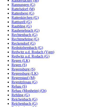
Randersacker (M)
Rannungen (G)
Rattelsdorf (M)
Rattenberg (G)
Rattenkirchen (G)
Rattiszell (G)
Raubling (G)
Rauhenebrach (G)
Rechtenbach (G)
Rechtmehring (G)
Reckendorf (G)
Rednitzhembach (G)
Redwitz a.d. Rodach (Vgm)
Redwitz a.d. Rodach (G)
Regen (LK)
Regen (S)
Regensburg (S)
Regensburg (LK)
Regenstauf (M)
Regnitzlosau (G)
Rehau (S)
Rehau (Monheim) (Ot)
Rehling (G)
Reichenbach (G)
Reichenbach (G)