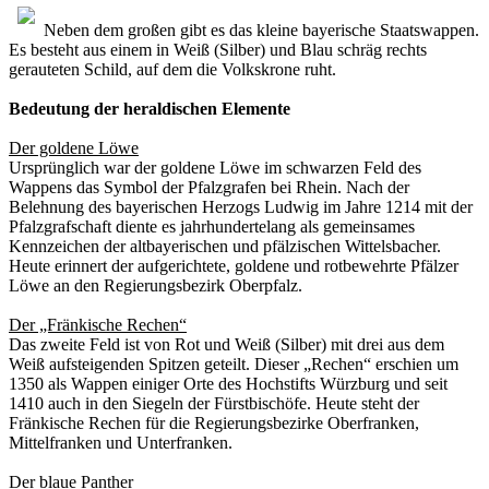
Neben dem großen gibt es das kleine bayerische Staatswappen.
Es besteht aus einem in Weiß (Silber) und Blau schräg rechts
gerauteten Schild, auf dem die Volkskrone ruht.
Bedeutung der heraldischen Elemente
Der goldene Löwe
Ursprünglich war der goldene Löwe im schwarzen Feld des
Wappens das Symbol der Pfalzgrafen bei Rhein. Nach der
Belehnung des bayerischen Herzogs Ludwig im Jahre 1214 mit der
Pfalzgrafschaft diente es jahrhundertelang als gemeinsames
Kennzeichen der altbayerischen und pfälzischen Wittelsbacher.
Heute erinnert der aufgerichtete, goldene und rotbewehrte Pfälzer
Löwe an den Regierungsbezirk Oberpfalz.
Der „Fränkische Rechen“
Das zweite Feld ist von Rot und Weiß (Silber) mit drei aus dem
Weiß aufsteigenden Spitzen geteilt. Dieser „Rechen“ erschien um
1350 als Wappen einiger Orte des Hochstifts Würzburg und seit
1410 auch in den Siegeln der Fürstbischöfe. Heute steht der
Fränkische Rechen für die Regierungsbezirke Oberfranken,
Mittelfranken und Unterfranken.
Der blaue Panther