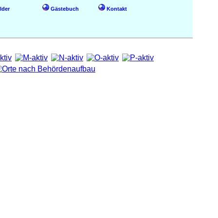
lder
Gästebuch
Kontakt