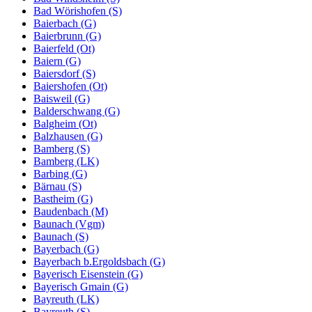
Bad Wörishofen (S)
Baierbach (G)
Baierbrunn (G)
Baierfeld (Ot)
Baiern (G)
Baiersdorf (S)
Baiershofen (Ot)
Baisweil (G)
Balderschwang (G)
Balgheim (Ot)
Balzhausen (G)
Bamberg (S)
Bamberg (LK)
Barbing (G)
Bärnau (S)
Bastheim (G)
Baudenbach (M)
Baunach (Vgm)
Baunach (S)
Bayerbach (G)
Bayerbach b.Ergoldsbach (G)
Bayerisch Eisenstein (G)
Bayerisch Gmain (G)
Bayreuth (LK)
Bayreuth (S)