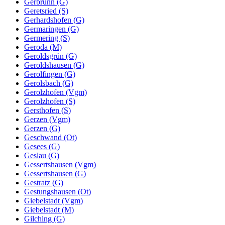
Gerbrunn (G)
Geretsried (S)
Gerhardshofen (G)
Germaringen (G)
Germering (S)
Geroda (M)
Geroldsgrün (G)
Geroldshausen (G)
Gerolfingen (G)
Gerolsbach (G)
Gerolzhofen (Vgm)
Gerolzhofen (S)
Gersthofen (S)
Gerzen (Vgm)
Gerzen (G)
Geschwand (Ot)
Gesees (G)
Geslau (G)
Gessertshausen (Vgm)
Gessertshausen (G)
Gestratz (G)
Gestungshausen (Ot)
Giebelstadt (Vgm)
Giebelstadt (M)
Gilching (G)