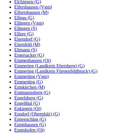
Elchingen (G)
Elfershausen (Vgm)
Elfsershausen (M)
Ellgau (G)
Ellingen (Vgm)
Ellingen (S)
Ellzee (G)
Elsendorf (G)
Elsenfeld (M)
Eltmann (S)
Emersacker (G)
Emmenhausen (Ot)
Emmering (Landkreis Ebersberg) (G)
Emmering (Landkreis Fürstenfeldbruck) (G)
Emmerting (Vgm)
Emmerting (G)
Emskirchen (M)
Emtmannsberg (G)
Engelsberg (G)
Engelthal (G)
Enkingen (Ot)
Ensdorf (Oberpfalz) (G)
Eppenschlag (G)
Eppishausen (G)
Eppishofen (Ot)