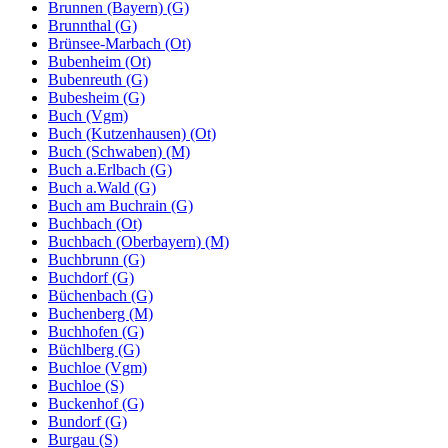
Brunnen (Bayern) (G)
Brunnthal (G)
Brünsee-Marbach (Ot)
Bubenheim (Ot)
Bubenreuth (G)
Bubesheim (G)
Buch (Vgm)
Buch (Kutzenhausen) (Ot)
Buch (Schwaben) (M)
Buch a.Erlbach (G)
Buch a.Wald (G)
Buch am Buchrain (G)
Buchbach (Ot)
Buchbach (Oberbayern) (M)
Buchbrunn (G)
Buchdorf (G)
Büchenbach (G)
Buchenberg (M)
Buchhofen (G)
Büchlberg (G)
Buchloe (Vgm)
Buchloe (S)
Buckenhof (G)
Bundorf (G)
Burgau (S)