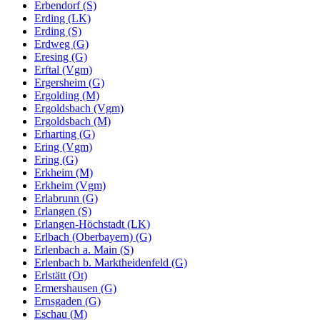
Erbendorf (S)
Erding (LK)
Erding (S)
Erdweg (G)
Eresing (G)
Erftal (Vgm)
Ergersheim (G)
Ergolding (M)
Ergoldsbach (Vgm)
Ergoldsbach (M)
Erharting (G)
Ering (Vgm)
Ering (G)
Erkheim (M)
Erkheim (Vgm)
Erlabrunn (G)
Erlangen (S)
Erlangen-Höchstadt (LK)
Erlbach (Oberbayern) (G)
Erlenbach a. Main (S)
Erlenbach b. Marktheidenfeld (G)
Erlstätt (Ot)
Ermershausen (G)
Ernsgaden (G)
Eschau (M)