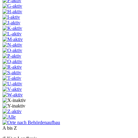
A bis Z