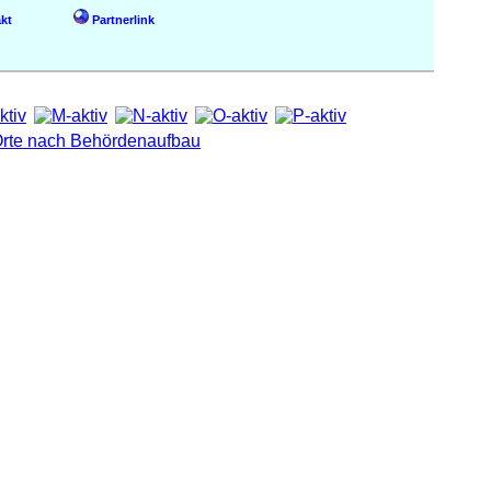
kt
Partnerlink