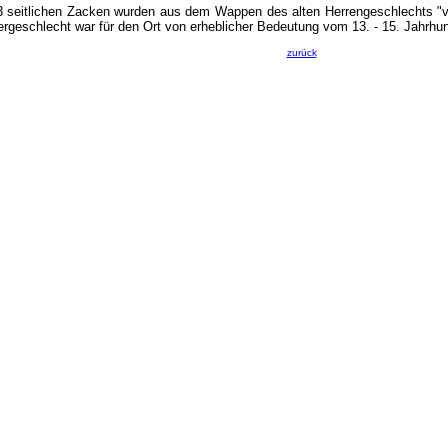
3 seitlichen Zacken wurden aus dem Wappen des alten Herrengeschlechts "vo
rgeschlecht war für den Ort von erheblicher Bedeutung vom 13. - 15. Jahrhun
zurück