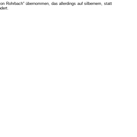
n Rohrbach" übernommen, das allerdings auf silbernem, statt
dert.