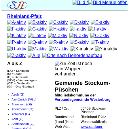
Rheinland-Pfalz
A bis Z
(LK) = Landkreis
(S) = Stadt
(G) = Gemeinde
(VGd) = Verbandsgem.
Gemeinde Stockum-
(OB) = Ortsbezirk
(Ot) = Orts-/Stadtteil
Püschen
Aach (G)
Mitgliedskommune der
Verbandsgemeinde Westerburg
Aar-Einrich (VGd)
Abenheim (Ot)
PLZ / Ort:
56459 Stockum-
Abentheuer (G)
Püschen
Abtweiler (G)
Bundesland:
Rheinland-Pfalz
Acht (G)
(Land-)Kreis:
Westerwaldkreis
Achtelsbach (G)
Web-Adr.:
www.stockum-
Adenau (VGd)