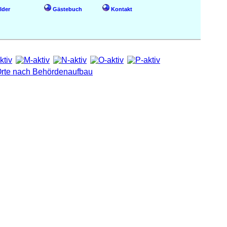
lder
Gästebuch
Kontakt