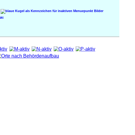
Bilder
kt