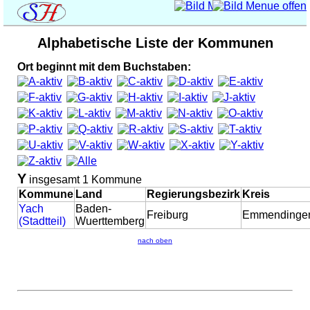
Alphabetische Liste der Kommunen
Ort beginnt mit dem Buchstaben:
Y
insgesamt 1 Kommune
Kommune
Land
Regierungsbezirk
Kreis
Yach
Baden-
Freiburg
Emmendinge
(Stadtteil)
Wuerttemberg
nach oben