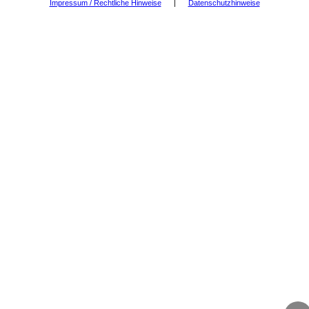
Impressum / Rechtliche Hinweise
|
Datenschutzhinweise