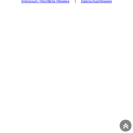
Impressum / Rechtliche Hinweise
|
Datenschutzhinweise