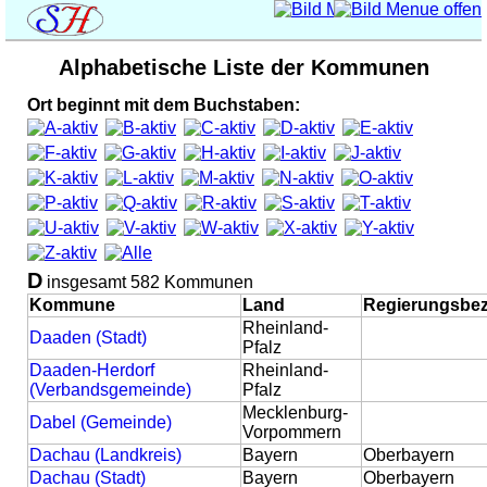
Alphabetische Liste der Kommunen
Ort beginnt mit dem Buchstaben:
D
insgesamt 582 Kommunen
Kommune
Land
Regierungsbez
Rheinland-
Daaden (Stadt)
Pfalz
Daaden-Herdorf
Rheinland-
(Verbandsgemeinde)
Pfalz
Mecklenburg-
Dabel (Gemeinde)
Vorpommern
Dachau (Landkreis)
Bayern
Oberbayern
Dachau (Stadt)
Bayern
Oberbayern