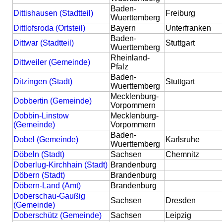
Baden-
Dittishausen (Stadtteil)
Freiburg
Wuerttemberg
Dittlofsroda (Ortsteil)
Bayern
Unterfranken
Baden-
Dittwar (Stadtteil)
Stuttgart
Wuerttemberg
Rheinland-
Dittweiler (Gemeinde)
Pfalz
Baden-
Ditzingen (Stadt)
Stuttgart
Wuerttemberg
Mecklenburg-
Dobbertin (Gemeinde)
Vorpommern
Dobbin-Linstow
Mecklenburg-
(Gemeinde)
Vorpommern
Baden-
Dobel (Gemeinde)
Karlsruhe
Wuerttemberg
Döbeln (Stadt)
Sachsen
Chemnitz
Doberlug-Kirchhain (Stadt)
Brandenburg
Döbern (Stadt)
Brandenburg
Döbern-Land (Amt)
Brandenburg
Doberschau-Gaußig
Sachsen
Dresden
(Gemeinde)
Doberschütz (Gemeinde)
Sachsen
Leipzig