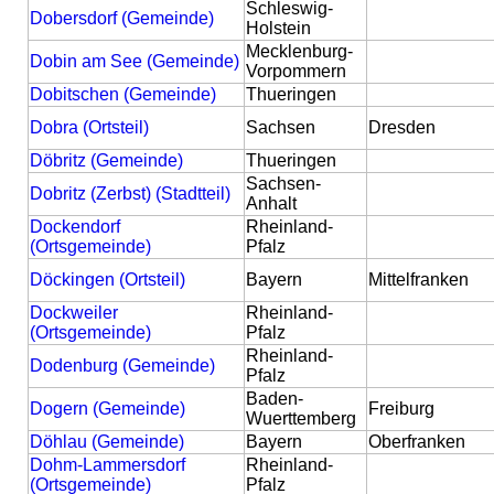
Schleswig-
Dobersdorf (Gemeinde)
Holstein
Mecklenburg-
Dobin am See (Gemeinde)
Vorpommern
Dobitschen (Gemeinde)
Thueringen
Dobra (Ortsteil)
Sachsen
Dresden
Döbritz (Gemeinde)
Thueringen
Sachsen-
Dobritz (Zerbst) (Stadtteil)
Anhalt
Dockendorf
Rheinland-
(Ortsgemeinde)
Pfalz
Döckingen (Ortsteil)
Bayern
Mittelfranken
Dockweiler
Rheinland-
(Ortsgemeinde)
Pfalz
Rheinland-
Dodenburg (Gemeinde)
Pfalz
Baden-
Dogern (Gemeinde)
Freiburg
Wuerttemberg
Döhlau (Gemeinde)
Bayern
Oberfranken
Dohm-Lammersdorf
Rheinland-
(Ortsgemeinde)
Pfalz