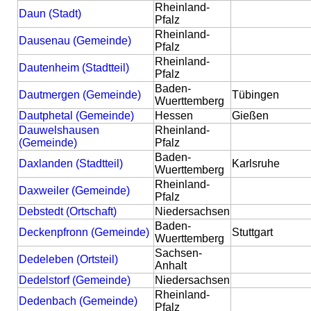
Rheinland-
Daun (Stadt)
Pfalz
Rheinland-
Dausenau (Gemeinde)
Pfalz
Rheinland-
Dautenheim (Stadtteil)
Pfalz
Baden-
Dautmergen (Gemeinde)
Tübingen
Wuerttemberg
Dautphetal (Gemeinde)
Hessen
Gießen
Dauwelshausen
Rheinland-
(Gemeinde)
Pfalz
Baden-
Daxlanden (Stadtteil)
Karlsruhe
Wuerttemberg
Rheinland-
Daxweiler (Gemeinde)
Pfalz
Debstedt (Ortschaft)
Niedersachsen
Baden-
Deckenpfronn (Gemeinde)
Stuttgart
Wuerttemberg
Sachsen-
Dedeleben (Ortsteil)
Anhalt
Dedelstorf (Gemeinde)
Niedersachsen
Rheinland-
Dedenbach (Gemeinde)
Pfalz