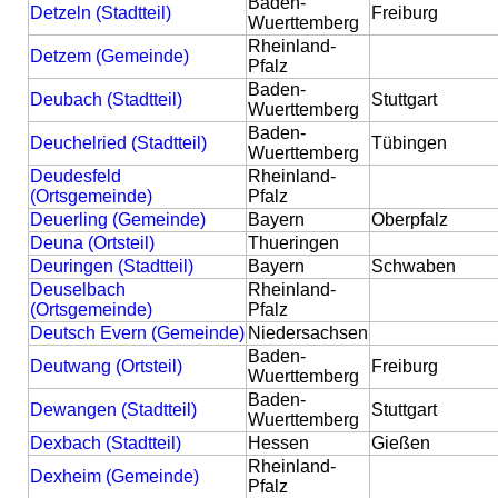
Baden-
Detzeln (Stadtteil)
Freiburg
Wuerttemberg
Rheinland-
Detzem (Gemeinde)
Pfalz
Baden-
Deubach (Stadtteil)
Stuttgart
Wuerttemberg
Baden-
Deuchelried (Stadtteil)
Tübingen
Wuerttemberg
Deudesfeld
Rheinland-
(Ortsgemeinde)
Pfalz
Deuerling (Gemeinde)
Bayern
Oberpfalz
Deuna (Ortsteil)
Thueringen
Deuringen (Stadtteil)
Bayern
Schwaben
Deuselbach
Rheinland-
(Ortsgemeinde)
Pfalz
Deutsch Evern (Gemeinde)
Niedersachsen
Baden-
Deutwang (Ortsteil)
Freiburg
Wuerttemberg
Baden-
Dewangen (Stadtteil)
Stuttgart
Wuerttemberg
Dexbach (Stadtteil)
Hessen
Gießen
Rheinland-
Dexheim (Gemeinde)
Pfalz