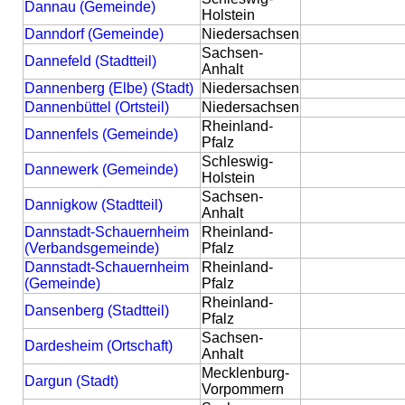
Dannau (Gemeinde)
Holstein
Danndorf (Gemeinde)
Niedersachsen
Sachsen-
Dannefeld (Stadtteil)
Anhalt
Dannenberg (Elbe) (Stadt)
Niedersachsen
Dannenbüttel (Ortsteil)
Niedersachsen
Rheinland-
Dannenfels (Gemeinde)
Pfalz
Schleswig-
Dannewerk (Gemeinde)
Holstein
Sachsen-
Dannigkow (Stadtteil)
Anhalt
Dannstadt-Schauernheim
Rheinland-
(Verbandsgemeinde)
Pfalz
Dannstadt-Schauernheim
Rheinland-
(Gemeinde)
Pfalz
Rheinland-
Dansenberg (Stadtteil)
Pfalz
Sachsen-
Dardesheim (Ortschaft)
Anhalt
Mecklenburg-
Dargun (Stadt)
Vorpommern