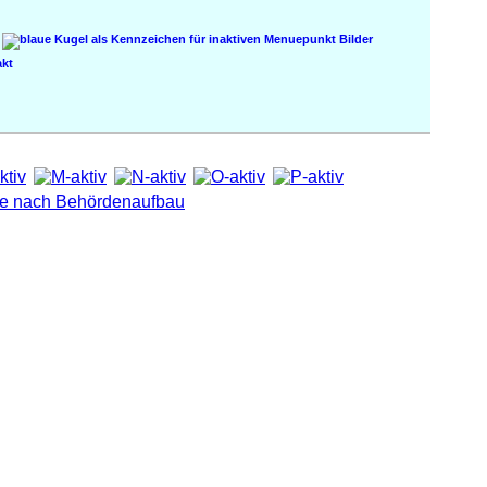
Bilder
kt