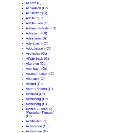
Achern (S)
Achkarren (Ot)
Achstetten (G)
Adelberg (G)
Adelhausen (Ot)
Adelmannsfelden (G)
Adelsberg (Ot)
Adelsheim (S)
Adersbach (Ot)
Adolzhausen (Ot)
Aepfingen (Ot)
Affalterbach (G)
Aftersteg (Ot)
Agenbach (Ot)
Aglasterhausen (G)
Ahausen (Ot)
Ahldorf (Ot)
Ahorn (Baden) (G)
Aichelau (Ot)
Aichelberg (Ot)
Aichelberg (G)
Aichen-Gutenburg
(Waldshut-Tiengen)
(Ot)
Aichhalden (G)
Aichstetten (Ot)
Aichstetten (G)