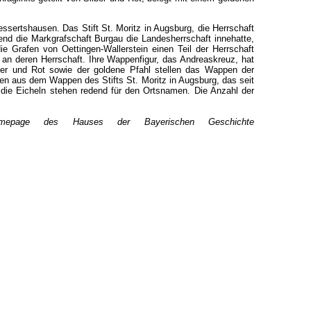
rtshausen. Das Stift St. Moritz in Augsburg, die Herrschaft
nd die Markgrafschaft Burgau die Landesherrschaft innehatte,
e Grafen von Oettingen-Wallerstein einen Teil der Herrschaft
 an deren Herrschaft. Ihre Wappenfigur, das Andreaskreuz, hat
lber und Rot sowie der goldene Pfahl stellen das Wappen der
n aus dem Wappen des Stifts St. Moritz in Augsburg, das seit
die Eicheln stehen redend für den Ortsnamen. Die Anzahl der
omepage des Hauses der Bayerischen Geschichte