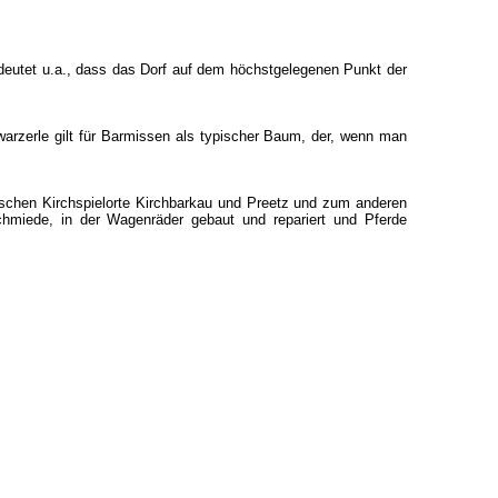
eutet u.a., dass das Dorf auf dem höchstgelegenen Punkt der
hwarzerle gilt für Barmissen als typischer Baum, der, wenn man
ischen Kirchspielorte Kirchbarkau und Preetz und zum anderen
Schmiede, in der Wagenräder gebaut und repariert und Pferde