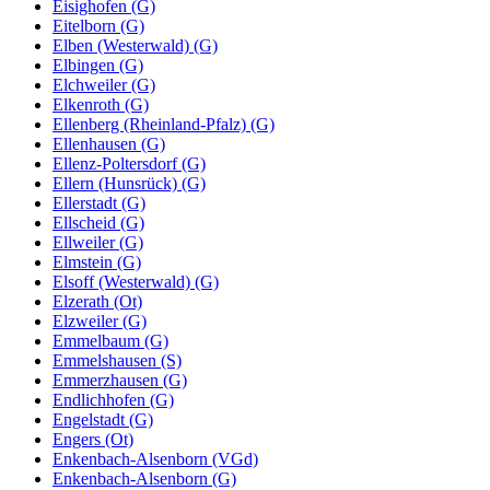
Eisighofen (G)
Eitelborn (G)
Elben (Westerwald) (G)
Elbingen (G)
Elchweiler (G)
Elkenroth (G)
Ellenberg (Rheinland-Pfalz) (G)
Ellenhausen (G)
Ellenz-Poltersdorf (G)
Ellern (Hunsrück) (G)
Ellerstadt (G)
Ellscheid (G)
Ellweiler (G)
Elmstein (G)
Elsoff (Westerwald) (G)
Elzerath (Ot)
Elzweiler (G)
Emmelbaum (G)
Emmelshausen (S)
Emmerzhausen (G)
Endlichhofen (G)
Engelstadt (G)
Engers (Ot)
Enkenbach-Alsenborn (VGd)
Enkenbach-Alsenborn (G)