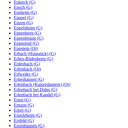
Enkirch (G)
Ensch (G)
Ensheim (G)
Enspel (G)
Enzen (G)
Eppelsheim (G)
Eppenberg (G)
Eppenbrunn (G)
Eppenrod (G)
Eppstein (Ot)
Erbach (Hunsrück) (G)
Erbes-Büdesheim (G)
Erdesbach (G)
Erfenbach (Ot)
Erfweiler (G)
Ergeshausen (G)
Erlenbach (Kaiserslautern) (Ot)
Erlenbach bei Dahn (G)
Erlenbach bei Kandel (G)
Ernst (G)
Ernzen (G)
Erpel (G)
Erpolzheim (G)
Ersfeld (G)
Erzenhausen (G)