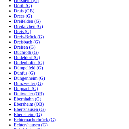
Dorsheim (G)
Dörth (G)
Drais (OB)
Drees (G)
Dreifelden (G)
Dreikirchen (G)
Dreis (G)
Dreis-Brück (G)
Dreisbach (G)
Dreisen (G)
Duchroth (G)
Dudeldorf (G)
Dudenhofen (G)
Dümpelfeld (G)
Dünfus (G)
Düngenheim (G)
Dunzweiler (G)
Duppach (G)
Duttweiler (OB)
Ebernhahn (G)
Ebersheim (OB)
Ebertshausen (G)
Ebertsheim (G)
Echternacherbrück (G)
Echtershausen (G)