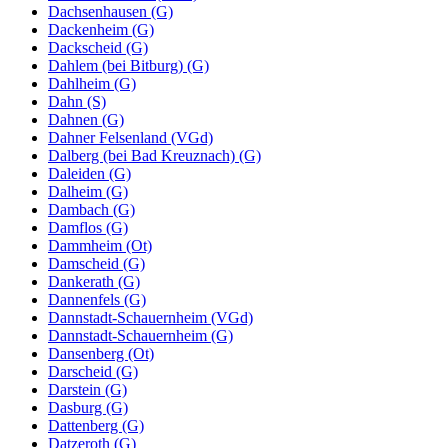
Dachsenhausen (G)
Dackenheim (G)
Dackscheid (G)
Dahlem (bei Bitburg) (G)
Dahlheim (G)
Dahn (S)
Dahnen (G)
Dahner Felsenland (VGd)
Dalberg (bei Bad Kreuznach) (G)
Daleiden (G)
Dalheim (G)
Dambach (G)
Damflos (G)
Dammheim (Ot)
Damscheid (G)
Dankerath (G)
Dannenfels (G)
Dannstadt-Schauernheim (VGd)
Dannstadt-Schauernheim (G)
Dansenberg (Ot)
Darscheid (G)
Darstein (G)
Dasburg (G)
Dattenberg (G)
Datzeroth (G)