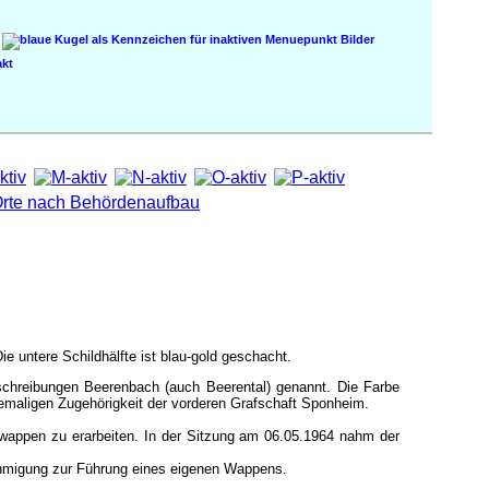
Bilder
kt
Die untere Schildhälfte ist blau-gold geschacht.
hreibungen Beerenbach (auch Beerental) genannt. Die Farbe
emaligen Zugehörigkeit der vorderen Grafschaft Sponheim.
ewappen zu erarbeiten. In der Sitzung am 06.05.1964 nahm der
ehmigung zur Führung eines eigenen Wappens.