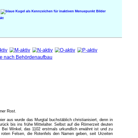
Bilder
kt
ener Rost.
ier aus wurde das Murgtal buchstäblich christianisiert, denn in
rück bis ins frühe Mittelalter. Selbst auf die Römerzeit deuten
 Bei Winkel, das 1102 erstmals urkundlich erwähnt ist und zu
e roten Felsen, die Rotenfels den Namen geben, seit Urzeiten