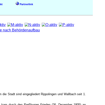
kt
Partnerlink
die Stadt sind eingegliedert Rippolingen und Wallbach seit 1.
und kam durch den Preßburger Frieden (26. Dezember 1805) an