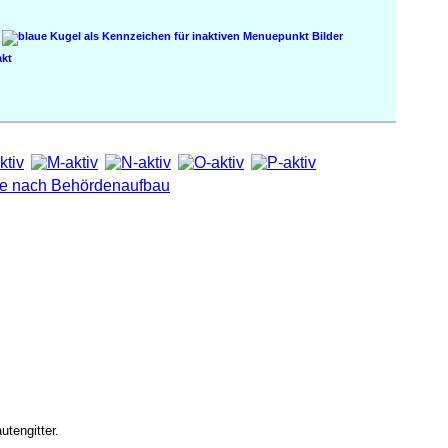
Bilder
kt
utengitter.