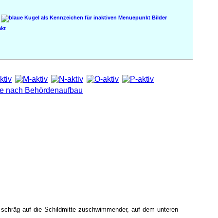
Bilder
kt
n schräg auf die Schildmitte zuschwimmender, auf dem unteren