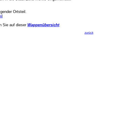
gender Ortsteil.
il
en Sie auf dieser
Wappenübersicht
.
zurück