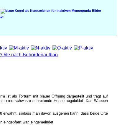
Bilder
kt
m ist als Torturm mit blauer Öffnung dargestellt und trägt auf
g ist eine schwarze schreitende Henne abgebildet. Das Wappen
838 erwähnt, sodass man davon ausgehen kann, dass beide Orte
 eingepfarrt war, eingemeindet.