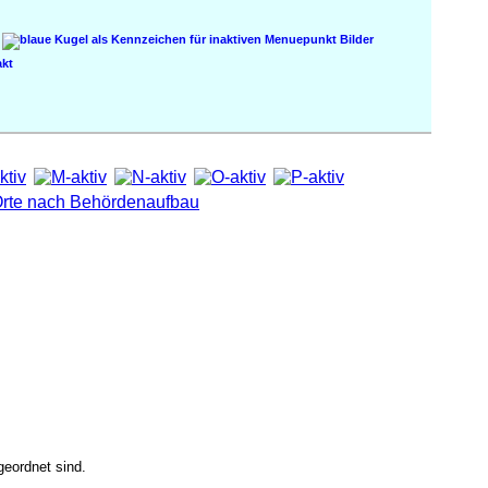
Bilder
kt
eordnet sind.